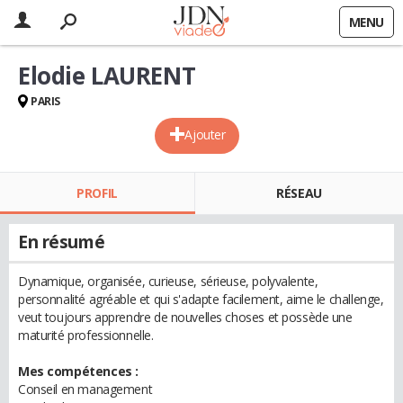
MENU
Elodie LAURENT
PARIS
Ajouter
PROFIL
RÉSEAU
En résumé
Dynamique, organisée, curieuse, sérieuse, polyvalente,
personnalité agréable et qui s'adapte facilement, aime le challenge,
veut toujours apprendre de nouvelles choses et possède une
maturité professionnelle.
Mes compétences :
Conseil en management