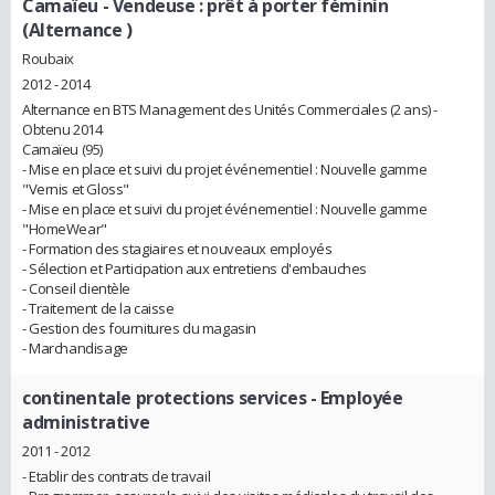
Camaïeu
- Vendeuse : prêt à porter féminin
(Alternance )
Roubaix
2012 - 2014
Alternance en BTS Management des Unités Commerciales (2 ans) -
Obtenu 2014
Camaïeu (95)
- Mise en place et suivi du projet événementiel : Nouvelle gamme
"Vernis et Gloss"
- Mise en place et suivi du projet événementiel : Nouvelle gamme
"HomeWear"
- Formation des stagiaires et nouveaux employés
- Sélection et Participation aux entretiens d'embauches
- Conseil clientèle
- Traitement de la caisse
- Gestion des fournitures du magasin
- Marchandisage
continentale protections services
- Employée
administrative
2011 - 2012
- Etablir des contrats de travail