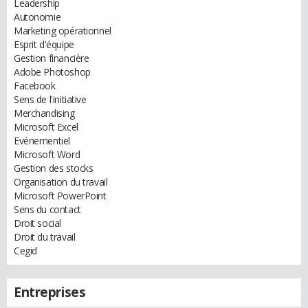
Leadership
Autonomie
Marketing opérationnel
Esprit d'équipe
Gestion financière
Adobe Photoshop
Facebook
Sens de l'initiative
Merchandising
Microsoft Excel
Evénementiel
Microsoft Word
Gestion des stocks
Organisation du travail
Microsoft PowerPoint
Sens du contact
Droit social
Droit du travail
Cegid
Entreprises