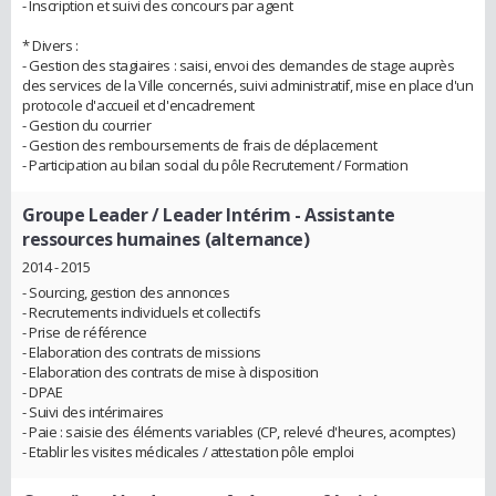
- Inscription et suivi des concours par agent
* Divers :
- Gestion des stagiaires : saisi, envoi des demandes de stage auprès
des services de la Ville concernés, suivi administratif, mise en place d'un
protocole d'accueil et d'encadrement
- Gestion du courrier
- Gestion des remboursements de frais de déplacement
- Participation au bilan social du pôle Recrutement / Formation
Groupe Leader / Leader Intérim
- Assistante
ressources humaines (alternance)
2014 - 2015
- Sourcing, gestion des annonces
- Recrutements individuels et collectifs
- Prise de référence
- Elaboration des contrats de missions
- Elaboration des contrats de mise à disposition
- DPAE
- Suivi des intérimaires
- Paie : saisie des éléments variables (CP, relevé d'heures, acomptes)
- Etablir les visites médicales / attestation pôle emploi