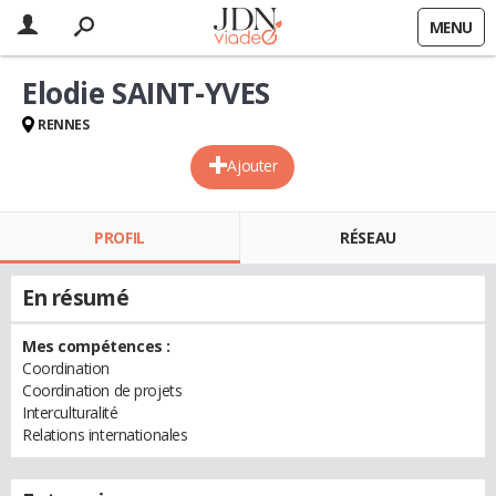
MENU
Elodie SAINT-YVES
RENNES
Ajouter
PROFIL
RÉSEAU
En résumé
Mes compétences :
Coordination
Coordination de projets
Interculturalité
Relations internationales