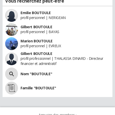
Vous recherchez peut-être
Emilie BOUTOULE
profil personnel | NERIGEAN
Gilbert BOUTOULE
profil personnel | BAYAS
Marion BOUTOULE
profil personnel | EVREUX
Gilbert BOUTOULE
profil professionnel | THALASSA DINARD - Directeur
financier et adminitratif
Nom "BOUTOULE"
Famille "BOUTOULE"
Annuaire des membres :