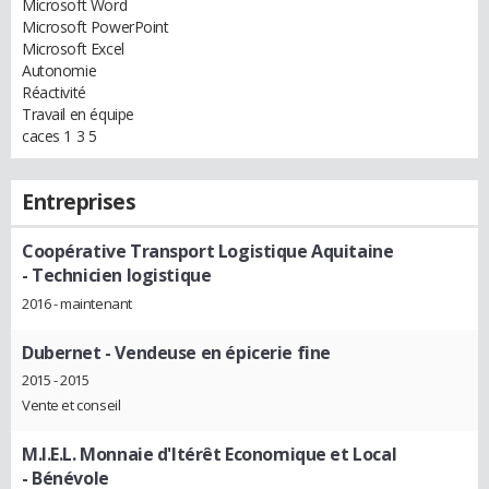
Microsoft Word
Microsoft PowerPoint
Microsoft Excel
Autonomie
Réactivité
Travail en équipe
caces 1 3 5
Entreprises
Coopérative Transport Logistique Aquitaine
- Technicien logistique
2016 - maintenant
Dubernet
- Vendeuse en épicerie fine
2015 - 2015
Vente et conseil
M.I.E.L. Monnaie d'Itérêt Economique et Local
- Bénévole