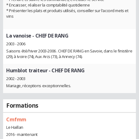
* Encaisser, réaliser la comptabilité quotidienne
* Présenter les plats et produits utilisés, conseiller sur l’accord mets et
vins
La vanoise
- CHEF DE RANG
2003 - 2006
Saisons été/hiver 2003-2006 . CHEF DE RANG en Savoie, dans le finistère
(29), à Ivoire (74), Aux Arcs (73), à Annecy (74).
Humblot traiteur
- CHEF DE RANG
2002 - 2003
Mariage, réceptions exceptionnelles.
Formations
Cmfmm
Le Haillan
2016 - maintenant