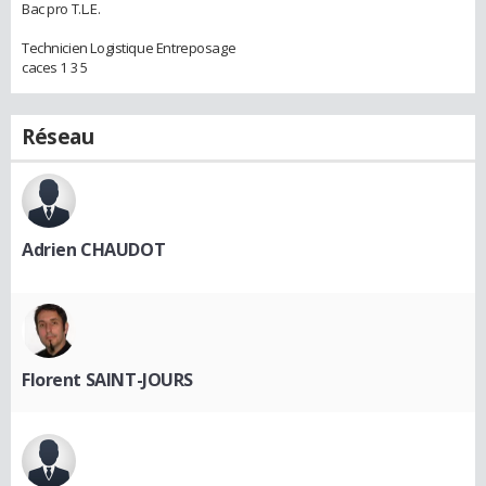
Bac pro T.L.E.
Technicien Logistique Entreposage
caces 1 3 5
Réseau
Adrien CHAUDOT
Florent SAINT-JOURS