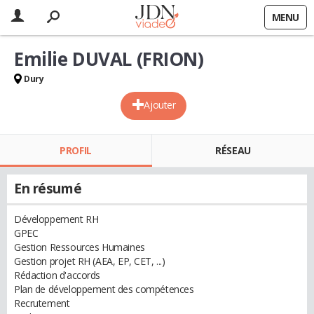
MENU
Emilie DUVAL (FRION)
Dury
Ajouter
PROFIL
RÉSEAU
En résumé
Développement RH
GPEC
Gestion Ressources Humaines
Gestion projet RH (AEA, EP, CET, ...)
Rédaction d'accords
Plan de développement des compétences
Recrutement