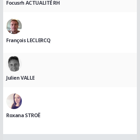
Focusrh ACTUALITÉ RH
François LECLERCQ
Julien VALLE
Roxana STROË