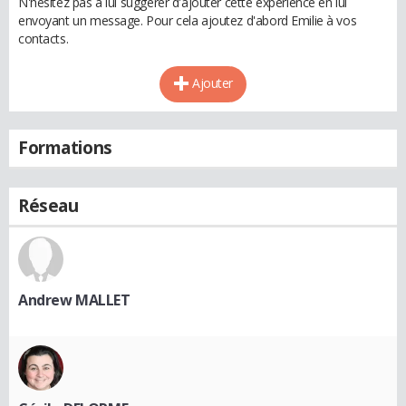
N'hésitez pas à lui suggérer d'ajouter cette expérience en lui
envoyant un message. Pour cela ajoutez d'abord Emilie à vos
contacts.
Ajouter
Formations
Réseau
Andrew MALLET