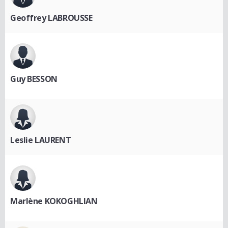
Geoffrey LABROUSSE
Guy BESSON
Leslie LAURENT
Marlène KOKOGHLIAN