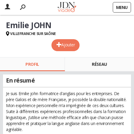
MENU
Emilie JOHN
VILLEFRANCHE SUR SAÔNE
Ajouter
PROFIL
RÉSEAU
En résumé
Je suis Emilie john formatrice d'anglais pour les entreprises. De
père Galois et de mère Française, je possède la double nationalité.
Mon expérience personnelle m’a imprégnée de ces deux cultures.
Suite à différentes expériences professionnelles dans la formation
linguistique, j’utilise une méthode efficace afin que chacun puisse
apprendre et pratiquer la langue anglaise dans un environnement
agréable.