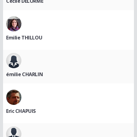
Cécile DELORME
Emilie THILLOU
émilie CHARLIN
Eric CHAPUIS