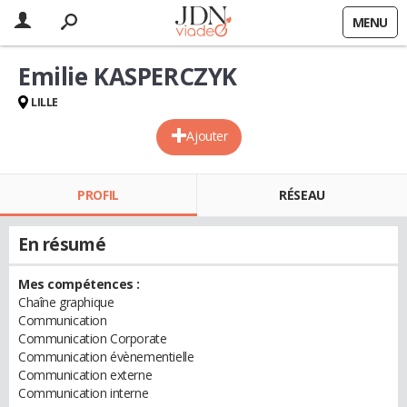
MENU
Emilie KASPERCZYK
LILLE
Ajouter
PROFIL
RÉSEAU
En résumé
Mes compétences :
Chaîne graphique
Communication
Communication Corporate
Communication évènementielle
Communication externe
Communication interne