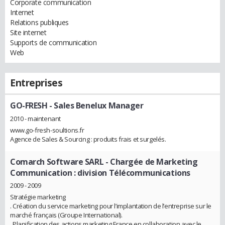
Corporate communication
Internet
Relations publiques
Site internet
Supports de communication
Web
Entreprises
GO-FRESH
- Sales Benelux Manager
2010 - maintenant
www.go-fresh-soultions.fr
Agence de Sales & Sourcing : produits frais et surgelés.
Comarch Software SARL
- Chargée de Marketing
Communication : division Télécommunications
2009 - 2009
Stratégie marketing
. Création du service marketing pour l’implantation de l’entreprise sur le
marché français (Groupe International).
. Planification des actions marketing France en collaboration avec le