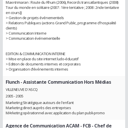
Maxi-trimaran : Route du Rhum (2006), Records transatlantiques (2008)
Tour du monde en solitaire (2007 : 1ère tentative ; 2008 : 2nde tentative
en cours)]
> Gestion de projets événementiels
> Relations Publiques (actions Grand Public, programme d'hospialité
clients)
> Communication Interne
> Communication événementielle
EDITION & COMMUNICATION INTERNE
> Mise en place du site internet ludo-éducatif
> Edition de documents internes et corporates
> Organisation d’événements internes
Flunch
- Assistante Communication Hors Médias
VILLENEUVE D'ASCQ
2005 - 2005
Marketing Stratégique autours de l'enfant
Marketing direct auprès des entreprises
MArketing opérationnel avec application du plan publi-promo
Agence de Communication ACAM - FCB
- Chef de