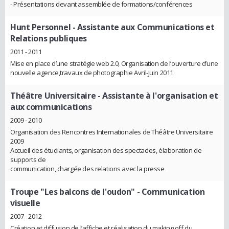
- Présentations devant assemblée de formations/conférences
Hunt Personnel
- Assistante aux Communications et
Relations publiques
2011 - 2011
Mise en place d’une stratégie web 2.0, Organisation de l’ouverture d’une
nouvelle agence,travaux de photographie Avril-Juin 2011
Théâtre Universitaire
- Assistante à l'organisation et
aux communications
2009 - 2010
Organisation des Rencontres Internationales de Théâtre Universitaire
2009
Accueil des étudiants, organisation des spectacles, élaboration de
supports de
communication, chargée des relations avec la presse
Troupe "Les balcons de l'oudon"
- Communication
visuelle
2007 - 2012
Création et diffusion de l’affiche et réalisation du making off du