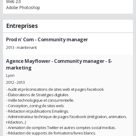
Web 2.0
Adobe Photoshop
Entreprises
Prod n' Com
- Community manager
2013 - maintenant
Agence Mayflower
- Community manager - E-
marketing
Lyon
2012 - 2013
- Audit et préconisations de sites web et pages Facebook.
- Élaborations de Stratégies digitales
- Veille technologique et concurrentielle.
- Conception, zoning de sites web.
- Rédaction et publications Emailings.
- Administrateur technique de pages Facebook (intégration, animation,
rédaction...)
- Animation de comptes Twitter et autres comptes social medias.
- Rédaction de supports de formations/livres blancs.