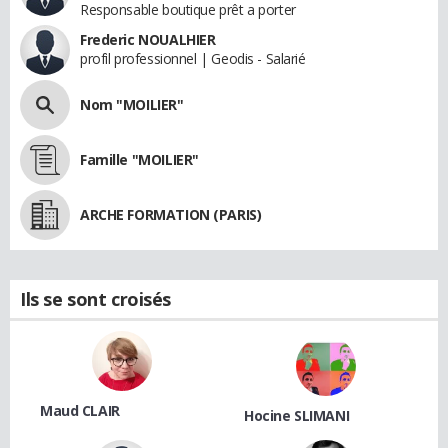
Responsable boutique prêt a porter
Frederic NOUALHIER
profil professionnel | Geodis - Salarié
Nom "MOILIER"
Famille "MOILIER"
ARCHE FORMATION (PARIS)
Ils se sont croisés
Maud CLAIR
Hocine SLIMANI