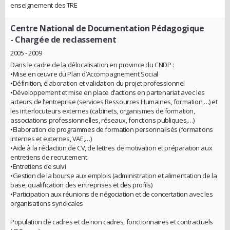
enseignement des TRE
Centre National de Documentation Pédagogique
- Chargée de reclassement
2005 - 2009
Dans le cadre de la délocalisation en province du CNDP :
•Mise en œuvre du Plan d’Accompagnement Social
•Définition, élaboration et validation du projet professionnel
•Développement et mise en place d’actions en partenariat avec les
acteurs de l’entreprise (services Ressources Humaines, formation,…) et
les interlocuteurs externes (cabinets, organismes de formation,
associations professionnelles, réseaux, fonctions publiques,…)
•Elaboration de programmes de formation personnalisés (formations
internes et externes, VAE,…)
•Aide à la rédaction de CV, de lettres de motivation et préparation aux
entretiens de recrutement
•Entretiens de suivi
•Gestion de la bourse aux emplois (administration et alimentation de la
base, qualification des entreprises et des profils)
•Participation aux réunions de négociation et de concertation avec les
organisations syndicales
Population de cadres et de non cadres, fonctionnaires et contractuels