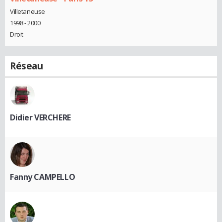
Villetaneuse
1998 - 2000
Droit
Réseau
Didier VERCHERE
Fanny CAMPELLO