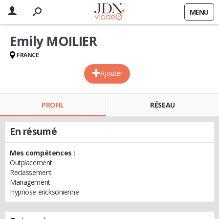
MENU
Emily MOILIER
FRANCE
Ajouter
PROFIL
RÉSEAU
En résumé
Mes compétences :
Outplacement
Reclassement
Management
Hypnose ericksonienne