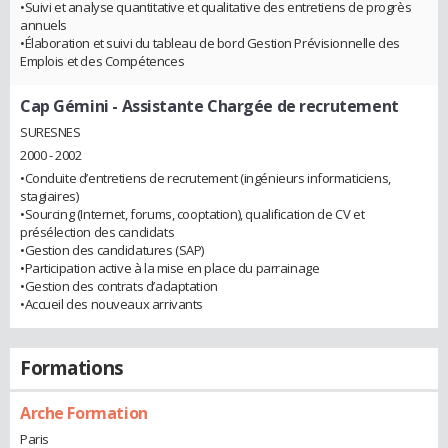
•Suivi et analyse quantitative et qualitative des entretiens de progrès
annuels
•Élaboration et suivi du tableau de bord Gestion Prévisionnelle des
Emplois et des Compétences
Cap Gémini
- Assistante Chargée de recrutement
SURESNES
2000 - 2002
•Conduite d’entretiens de recrutement (ingénieurs informaticiens,
stagiaires)
•Sourcing (Internet, forums, cooptation), qualification de CV et
présélection des candidats
•Gestion des candidatures (SAP)
•Participation active à la mise en place du parrainage
•Gestion des contrats d’adaptation
•Accueil des nouveaux arrivants
Formations
Arche Formation
Paris