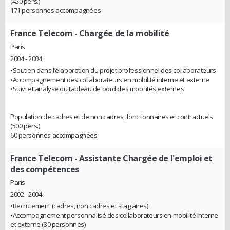
(450 pers.)
171 personnes accompagnées
France Telecom
- Chargée de la mobilité
Paris
2004 - 2004
•Soutien dans l’élaboration du projet professionnel des collaborateurs
•Accompagnement des collaborateurs en mobilité interne et externe
•Suivi et analyse du tableau de bord des mobilités externes
Population de cadres et de non cadres, fonctionnaires et contractuels
(500 pers.)
60 personnes accompagnées
France Telecom
- Assistante Chargée de l'emploi et
des compétences
Paris
2002 - 2004
•Recrutement (cadres, non cadres et stagiaires)
•Accompagnement personnalisé des collaborateurs en mobilité interne
et externe (30 personnes)