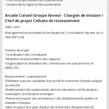
• Chef de projet (cellules de reclassement)
• Gestion de la région et des partenaires
Arcade Conseil Groupe Anveol
- Chargée de mission /
Chef de projet Cellules de reclassement
2009 - 2015
Management de proximité d'une équipe de 7 consultants répartis sur 4
sites (IDF Sud)
Gestion de projet
•Coordination des consultants
•Rédaction et présentation des rapports
•Organisation et animation des commissions de suivi (in bonis et
DIRECCTE)
Reclassement / outplacement
•Définition avec les candidats d’un profil de recherche d’emploi adapté
au marché
•Etablissement des partenariats dans les domaines de l’évaluation,
l’orientation, la formation et l’emploi
•Placement auprès des entreprises / des établissements publics et
maintien à l’emploi
•Mise en place d’un plan d’action de recherches d’emploi intensif,