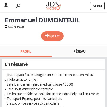
MENU
Emmanuel DUMONTEUIL
Courbevoie
Ajouter
PROFIL
RÉSEAU
En résumé
Forte Capacité au management sous contrainte ou en milieu
difficile en autonomie :
- Salle blanche en milieu médical (classe 10000)
- Salle sous atmosphère contrôlé
- Technique de fabrication a fort risque industriel pour l'entreprise
- Transport Express pour les particuliers
- prestation de service aux particuliers