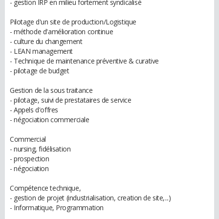
- gestion IRP en milieu fortement syndicalisé
Pilotage d'un site de production/Logistique
- méthode d'amélioration continue
- culture du changement
- LEAN management
- Technique de maintenance préventive & curative
- pilotage de budget
Gestion de la sous traitance
- pilotage, suivi de prestataires de service
- Appels d'offres
- négociation commerciale
Commercial
- nursing, fidélisation
- prospection
- négociation
Compétence technique,
- gestion de projet (industrialisation, creation de site,...)
- Informatique, Programmation