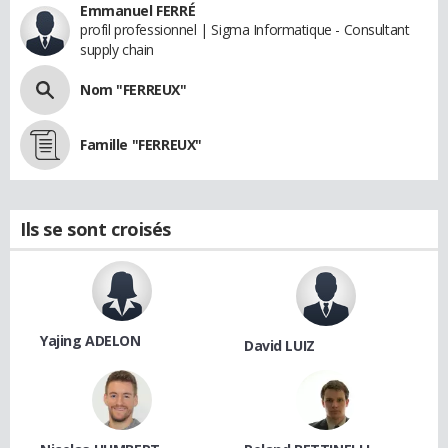
Emmanuel FERRÉ
profil professionnel | Sigma Informatique - Consultant
supply chain
Nom "FERREUX"
Famille "FERREUX"
Ils se sont croisés
Yajing ADELON
David LUIZ