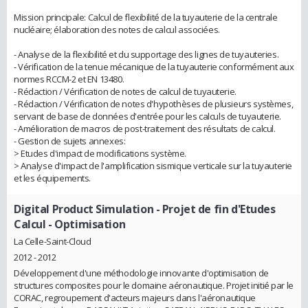
Mission principale: Calcul de flexibilité de la tuyauterie de la centrale
nucléaire; élaboration des notes de calcul associées.
- Analyse de la flexibilité et du supportage des lignes de tuyauteries.
- Vérification de la tenue mécanique de la tuyauterie conformément aux
normes RCCM-2 et EN 13480.
- Rédaction / Vérification de notes de calcul de tuyauterie.
- Rédaction / Vérification de notes d'hypothèses de plusieurs systèmes,
servant de base de données d'entrée pour les calculs de tuyauterie.
- Amélioration de macros de post-traitement des résultats de calcul.
- Gestion de sujets annexes:
> Etudes d'impact de modifications système.
> Analyse d'impact de l'amplification sismique verticale sur la tuyauterie
et les équipements.
Digital Product Simulation
- Projet de fin d'Etudes
Calcul - Optimisation
La Celle-Saint-Cloud
2012 - 2012
Développement d'une méthodologie innovante d'optimisation de
structures composites pour le domaine aéronautique. Projet initié par le
CORAC, regroupement d'acteurs majeurs dans l'aéronautique