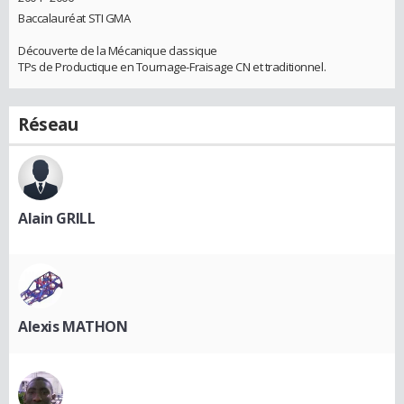
Baccalauréat STI GMA
Découverte de la Mécanique classique
TPs de Productique en Tournage-Fraisage CN et traditionnel.
Réseau
Alain GRILL
Alexis MATHON