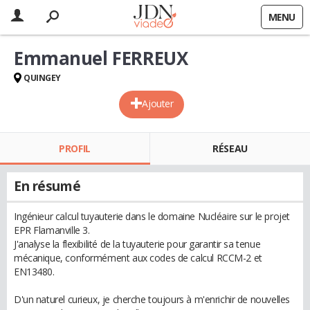
MENU
Emmanuel FERREUX
QUINGEY
Ajouter
PROFIL
RÉSEAU
En résumé
Ingénieur calcul tuyauterie dans le domaine Nucléaire sur le projet
EPR Flamanville 3.
J'analyse la flexibilité de la tuyauterie pour garantir sa tenue
mécanique, conformément aux codes de calcul RCCM-2 et
EN13480.
D'un naturel curieux, je cherche toujours à m'enrichir de nouvelles