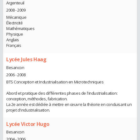
Argenteuil
2008 - 2009
Mécanique
Électricité
Mathématiques
Physique
Anglais
Français
Lycée Jules Haag
Besancon
2006 - 2008
BTS Conception et Industrialisation en Microtechniques
Abord et pratique des différentes phases de l'industrialisation:
conception, méthodes, fabrication.
La 2e année est dédiée à mettre en œuvre la théorie en conduisant un
projet d'industrialisation.
Lycée Victor Hugo
Besancon
2004 - 2006