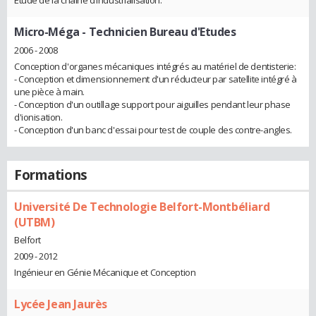
Micro-Méga
- Technicien Bureau d'Etudes
2006 - 2008
Conception d'organes mécaniques intégrés au matériel de dentisterie:
- Conception et dimensionnement d'un réducteur par satellite intégré à
une pièce à main.
- Conception d'un outillage support pour aiguilles pendant leur phase
d'ionisation.
- Conception d'un banc d'essai pour test de couple des contre-angles.
Formations
Université De Technologie Belfort-Montbéliard
(UTBM)
Belfort
2009 - 2012
Ingénieur en Génie Mécanique et Conception
Lycée Jean Jaurès