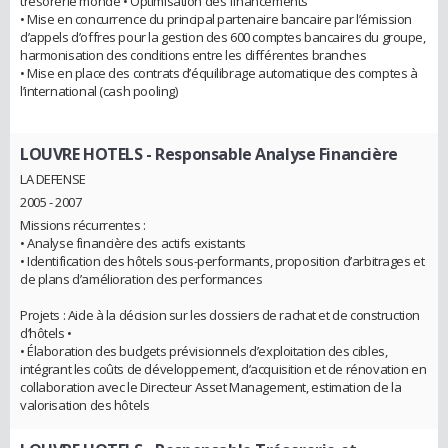
trésorerie monde • Optimisation des financements
• Mise en concurrence du principal partenaire bancaire par l’émission
d’appels d’offres pour la gestion des 600 comptes bancaires du groupe,
harmonisation des conditions entre les différentes branches
• Mise en place des contrats d’équilibrage automatique des comptes à
l’international (cash pooling)
LOUVRE HOTELS
- Responsable Analyse Financière
LA DEFENSE
2005 - 2007
Missions récurrentes :
• Analyse financière des actifs existants
• Identification des hôtels sous-performants, proposition d’arbitrages et
de plans d’amélioration des performances
Projets : Aide à la décision sur les dossiers de rachat et de construction
d’hôtels •
• Élaboration des budgets prévisionnels d’exploitation des cibles,
intégrant les coûts de développement, d’acquisition et de rénovation en
collaboration avec le Directeur Asset Management, estimation de la
valorisation des hôtels