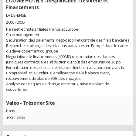
LOUVRE HOTELS
- Responsable Trésorerie et
Financements
LA DEFENSE
2000 - 2005
Périmètre : hôtels filiales France et Europe
Cash management
Sécurisation des paiements, négociation et contrôle des frais bancaires
Recherche et pilotage des relations bancaires en Europe dans le cadre
du développement du groupe
Négociation de financements (400M€), optimisation des clauses
juridiques contractuelles, réduction du coût des emprunts de 30 pb
Formalisation des process de relance clients en collaboration avec la
Comptabilité et le Juridique, amélioration de la balance client,
recouvrement de plus de 80% des impayés
Analyse des risques de change et de taux, mise en place de
couvertures
Valeo
- Trésorier Site
Paris
1998 - 2000