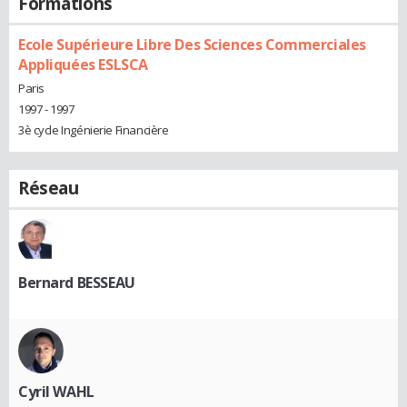
Formations
Ecole Supérieure Libre Des Sciences Commerciales
Appliquées ESLSCA
Paris
1997 - 1997
3è cycle Ingénierie Financière
Réseau
Bernard BESSEAU
Cyril WAHL