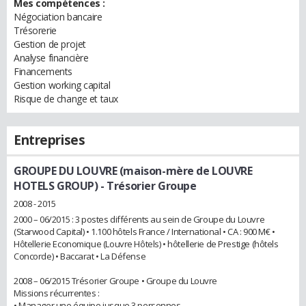
Mes compétences :
Négociation bancaire
Trésorerie
Gestion de projet
Analyse financière
Financements
Gestion working capital
Risque de change et taux
Entreprises
GROUPE DU LOUVRE (maison-mère de LOUVRE
HOTELS GROUP)
- Trésorier Groupe
2008 - 2015
2000 – 06/2015 : 3 postes différents au sein de Groupe du Louvre
(Starwood Capital) • 1.100 hôtels France / International • CA : 900 M€ •
Hôtellerie Economique (Louvre Hôtels) • hôtellerie de Prestige (hôtels
Concorde) • Baccarat • La Défense
2008 – 06/2015 Trésorier Groupe • Groupe du Louvre
Missions récurrentes :
• Manager une équipe jusque 3 personnes