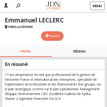
MENU
Emmanuel LECLERC
PARIS LA DÉFENSE
Ajouter
PROFIL
RÉSEAU
En résumé
17 ans d’expérience en tant que professionnel de la gestion de
trésorerie France et International des entreprises, spécialiste de
l’optimisation de la trésorerie et des financements d’un groupe, sur
le plan stratégique comme sur le plan opérationnel. Management
d’équipe. Environnement LBO. Excellente maîtrise de Kyriba.
Master 2 Ingénierie Financière ESLSCA