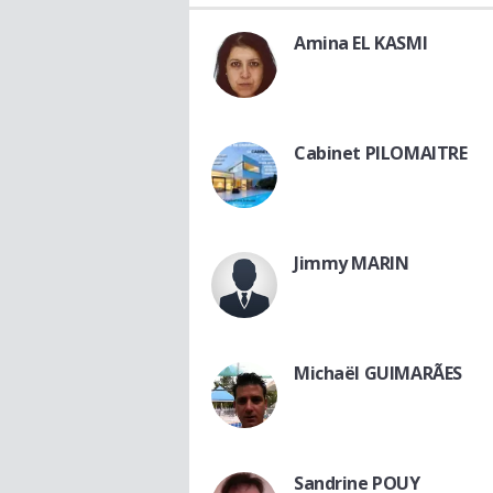
Amina EL KASMI
Cabinet PILOMAITRE
Jimmy MARIN
Michaël GUIMARÃES
Sandrine POUY