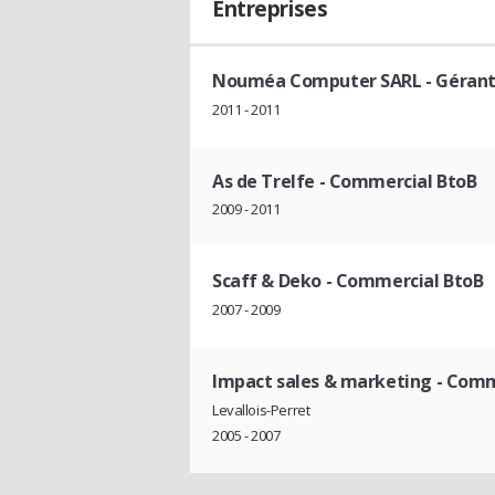
Entreprises
Nouméa Computer SARL
- Géran
2011 - 2011
As de Trelfe
- Commercial BtoB
2009 - 2011
Scaff & Deko
- Commercial BtoB
2007 - 2009
Impact sales & marketing
- Comm
Levallois-Perret
2005 - 2007