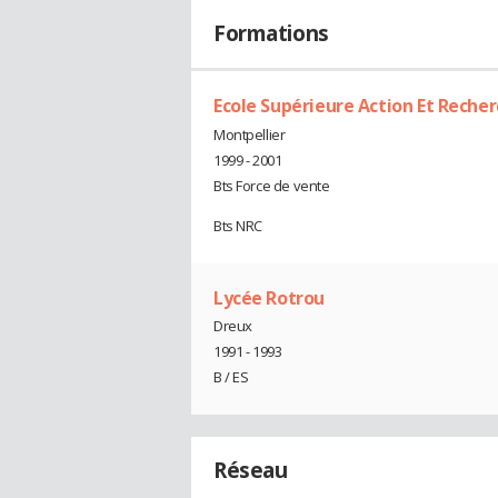
Formations
Ecole Supérieure Action Et Rech
Montpellier
1999 - 2001
Bts Force de vente
Bts NRC
Lycée Rotrou
Dreux
1991 - 1993
B / ES
Réseau