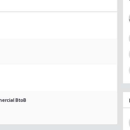
t
ercial BtoB