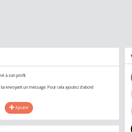
 à son profil.
n lui envoyant un message. Pour cela ajoutez d'abord
Ajouter