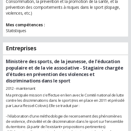
Consommation, la prévention et la promotion de la santé, et la
prévention des comportements à risques dans le sport (dopage,
violences, etc.)
Mes compétences :
Statistiques
Entreprises
Ministère des sports, de la jeunesse, de l'éducation
populaire et de la vie associative
- Stagiaire chargée
d'études en prévention des violences et
discriminations dans le sport
2012 - maintenant
Ma principale mission s'effectue en lien avec le Comité national de lutte
contre les discriminations dans le sport (mis en place en 2011 et présidé
par Laura Flessel-Colovic). Elle se traduit par :
- l'élaboration d'une méthodologie de recensement des phénomènes
de violence, d'incivilité et de discrimination dans le sport sur l'ensemble
du territoire. (à partir de l'existant+ propositions pertinentes)