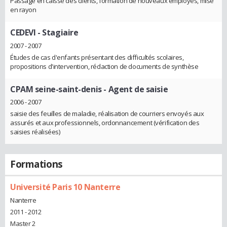
Passage en caisse des clients, formation de nouveaux employés, mise
en rayon
CEDEVI
- Stagiaire
2007 - 2007
Études de cas d'enfants présentant des difficultés scolaires,
propositions d'intervention, rédaction de documents de synthèse
CPAM seine-saint-denis
- Agent de saisie
2006 - 2007
saisie des feuilles de maladie, réalisation de courriers envoyés aux
assurés et aux professionnels, ordonnancement (vérification des
saisies réalisées)
Formations
Université Paris 10 Nanterre
Nanterre
2011 - 2012
Master 2