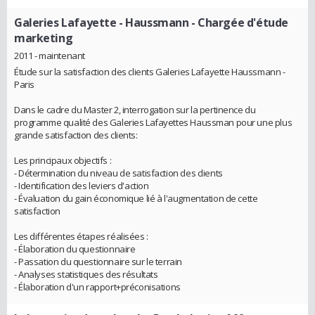
Galeries Lafayette - Haussmann
- Chargée d'étude
marketing
2011 - maintenant
Étude sur la satisfaction des clients Galeries Lafayette Haussmann -
Paris
Dans le cadre du Master 2, interrogation sur la pertinence du
programme qualité des Galeries Lafayettes Haussman pour une plus
grande satisfaction des clients:
Les principaux objectifs :
- Détermination du niveau de satisfaction des clients
- Identification des leviers d'action
- Évaluation du gain économique lié à l'augmentation de cette
satisfaction
Les différentes étapes réalisées :
- Élaboration du questionnaire
- Passation du questionnaire sur le terrain
- Analyses statistiques des résultats
- Élaboration d'un rapport+préconisations