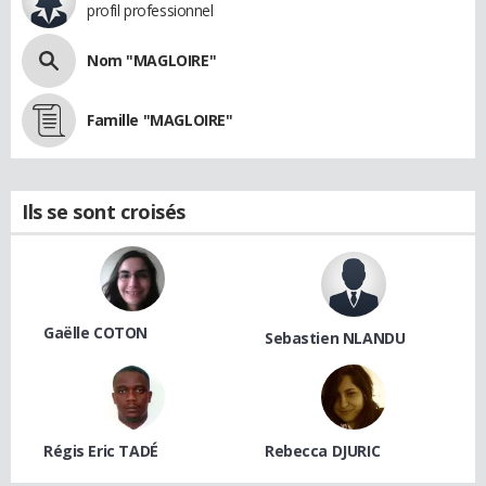
profil professionnel
Nom "MAGLOIRE"
Famille "MAGLOIRE"
Ils se sont croisés
Gaëlle COTON
Sebastien NLANDU
Régis Eric TADÉ
Rebecca DJURIC