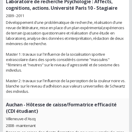
Laboratoire de recherche Psychologie : Affects,
cognitions, actions. Université Paris 10
- Stagiaire
2009 - 2011
Développement d'une problématique de recherche, réalisation d'une
revue de littérature, mise en place d'un plan expérimental,expériences
de terrain (passation questionnaire et réalisation d'une étude en
laboratoire), analyse des données et interprétation, rédaction de deux
mémoires de recherche.
Master 1 : travaux sur l'influence de la socialisation sportive
extrascolaire dans des sports considérés comme "masculins"
"féminins et "neutres" sur le niveau d'agressivité et de sexisme des
individus.
Master 2 : travaux sur l'influence de la perception de la couleur noire vs.
blanche sur le niveau d'adhésion aux valeurs universelles de Schwartz
des individus.
Auchan
- Hôtesse de caisse/Formatrice efficacité
(CDI étudiant)
Villeneuve-d'Ascq
2008 - maintenant