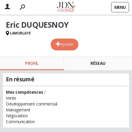
MENU
Eric DUQUESNOY
LAMORLAYE
Ajouter
PROFIL
RÉSEAU
En résumé
Mes compétences :
Vente
Développement commercial
Management
Négociation
Communication