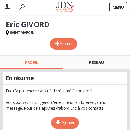
MENU
Eric GIVORD
SAINT MARCEL
Ajouter
PROFIL
RÉSEAU
En résumé
Eric n'a pas encore ajouté de résumé à son profil.
Vous pouvez lui suggérer d'en écrire un en lui envoyant un
message. Pour cela ajoutez d'abord Eric à vos contacts.
Ajouter