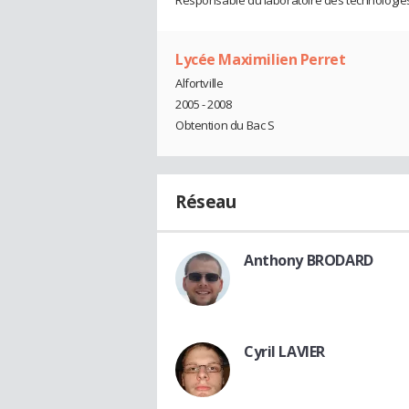
Responsable du laboratoire des technologies
Lycée Maximilien Perret
Alfortville
2005 - 2008
Obtention du Bac S
Réseau
Anthony BRODARD
Cyril LAVIER