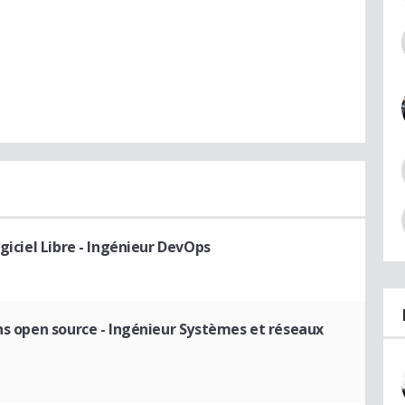
giciel Libre - Ingénieur DevOps
ns open source
- Ingénieur Systèmes et réseaux