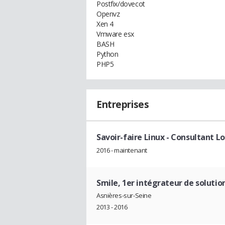
Postfix/dovecot
Openvz
Xen 4
Vmware esx
BASH
Python
PHP5
Entreprises
Savoir-faire Linux
- Consultant Lo
2016 - maintenant
Smile, 1er intégrateur de solutio
Asnières-sur-Seine
2013 - 2016