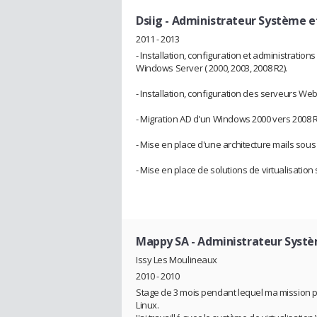
Dsiig
- Administrateur Système e
2011 - 2013
- Installation, configuration et administratio
Windows Server ( 2000, 2003, 2008 R2).
- Installation, configuration des serveurs 
- Migration AD d'un Windows 2000 vers 2008 R
- Mise en place d'une architecture mails sou
- Mise en place de solutions de virtualisation 
Mappy SA
- Administrateur Syst
Issy Les Moulineaux
2010 - 2010
Stage de 3 mois pendant lequel ma mission pri
Linux.