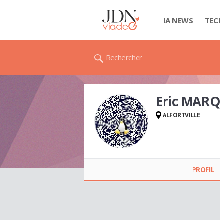
IA NEWS
TEC
Rechercher
Eric MAR
ALFORTVILLE
Eric MARQUES
PROFIL