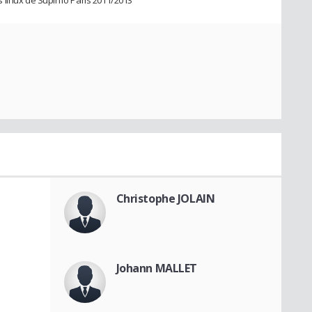
 linux de Supinfo Paris 2011/2013
Christophe JOLAIN
Johann MALLET