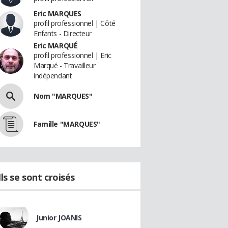
Eric MARQUES
profil professionnel | Côté
Enfants - Directeur
Eric MARQUÉ
profil professionnel | Eric
Marqué - Travailleur
indépendant
Nom "MARQUES"
Famille "MARQUES"
Ils se sont croisés
Junior JOANIS