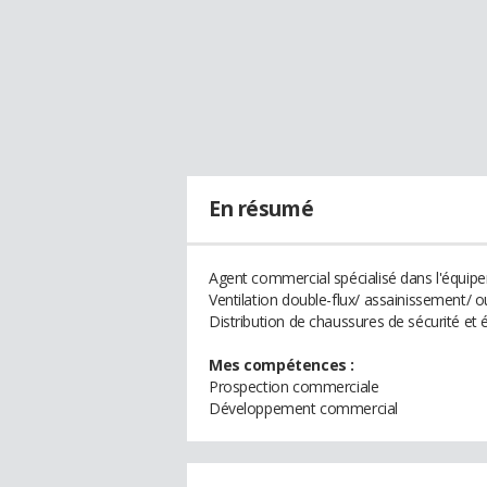
En résumé
Agent commercial spécialisé dans l'équip
Ventilation double-flux/ assainissement/ o
Distribution de chaussures de sécurité et
Mes compétences :
Prospection commerciale
Développement commercial