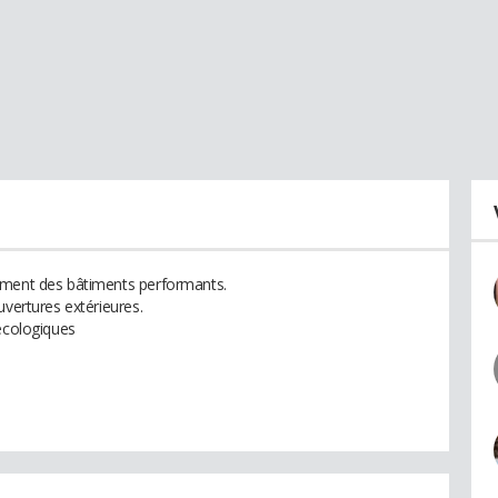
ement des bâtiments performants.
uvertures extérieures.
 écologiques