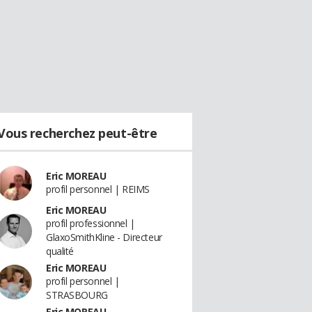
Vous recherchez peut-être
Eric MOREAU
profil personnel | REIMS
Eric MOREAU
profil professionnel |
GlaxoSmithKline - Directeur
qualité
Eric MOREAU
profil personnel |
STRASBOURG
Eric MOREAU