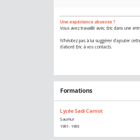
Une expérience absente ?
Vous avez travaillé avec Eric dans une ent
N'hésitez pas à lui suggérer d'ajouter cet
d'abord Eric à vos contacts.
Formations
Lycée Sadi Carnot
Saumur
1991 - 1993