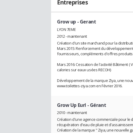
Entreprises
Grow up
- Gerant
LYON 7EME
2012 - maintenant
Création d'un site marchand pour la distrib
Mars 2015: Renforcement du développement co
fournisseurs, compléments d'offres produits
Mars 2016: Cessation de l'activité Bâtiment (
calories sur eaux usées RECOH)
Développement de la marque Ziya, une nouve
www.toilettes-ziya.com en Février 2016.
Grow Up Eurl
- Gérant
2010 - maintenant
Création d'une agence commerciale pour le d
récupération d'eau de pluie et d'assainisseme
Création de la marque " Ziya, une nouvelle g