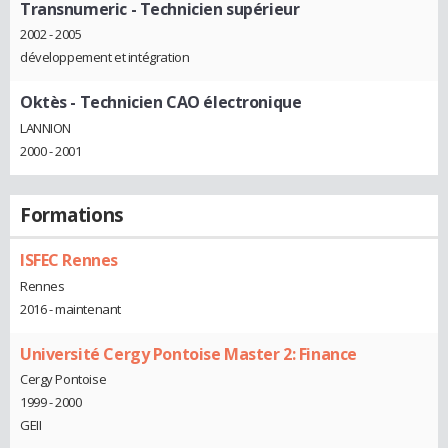
Transnumeric
- Technicien supérieur
2002 - 2005
développement et intégration
Oktès
- Technicien CAO électronique
LANNION
2000 - 2001
Formations
ISFEC Rennes
Rennes
2016 - maintenant
Université Cergy Pontoise Master 2: Finance
Cergy Pontoise
1999 - 2000
GEII