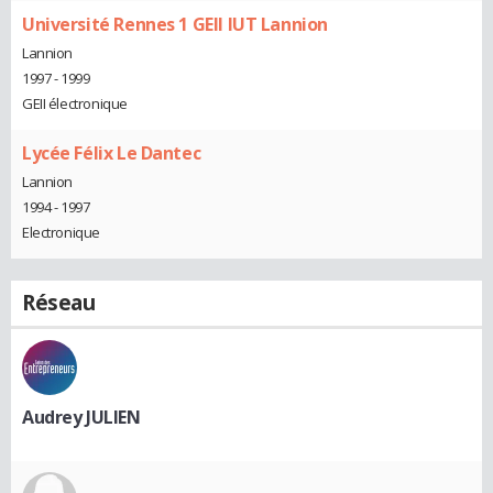
Université Rennes 1 GEII IUT Lannion
Lannion
1997 - 1999
GEII électronique
Lycée Félix Le Dantec
Lannion
1994 - 1997
Electronique
Réseau
Audrey JULIEN