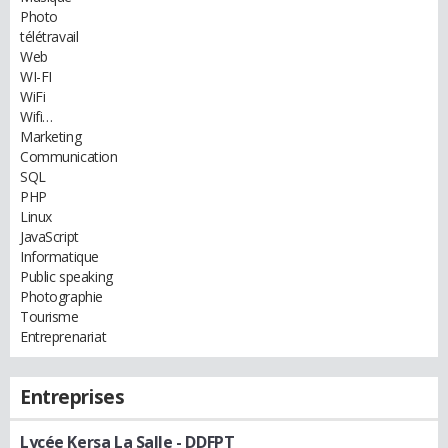
Photo
télétravail
Web
WI-FI
WiFi
Wifi…
Marketing
Communication
SQL
PHP
Linux
JavaScript
Informatique
Public speaking
Photographie
Tourisme
Entreprenariat
Entreprises
Lycée Kersa La Salle
- DDFPT