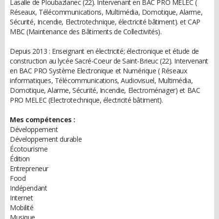
Lasalle de Ploubazlanec (22). Intervenant en BAC PRO MELEC (
Réseaux, Télécommunications, Multimédia, Domotique, Alarme,
Sécurité, Incendie, Electrotechnique, électricité bâtiment). et CAP
MBC (Maintenance des Bâtiments de Collectivités).
Depuis 2013 : Enseignant en électricité; électronique et étude de
construction au lycée Sacré-Coeur de Saint-Brieuc (22). Intervenant
en BAC PRO Système Electronique et Numérique ( Réseaux
informatiques, Télécommunications, Audiovisuel, Multimédia,
Domotique, Alarme, Sécurité, Incendie, Electroménager) et BAC
PRO MELEC (Electrotechnique, électricité bâtiment).
Mes compétences :
Développement
Développement durable
Écotourisme
Édition
Entrepreneur
Food
Indépendant
Internet
Mobilité
Musique