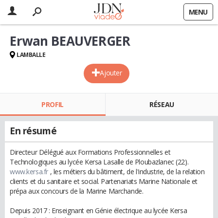
MENU
Erwan BEAUVERGER
LAMBALLE
Ajouter
PROFIL
RÉSEAU
En résumé
Directeur Délégué aux Formations Professionnelles et
Technologiques au lycée Kersa Lasalle de Ploubazlanec (22).
www.kersa.fr
, les métiers du bâtiment, de l'industrie, de la relation
clients et du sanitaire et social. Partenariats Marine Nationale et
prépa aux concours de la Marine Marchande.
Depuis 2017 : Enseignant en Génie électrique au lycée Kersa