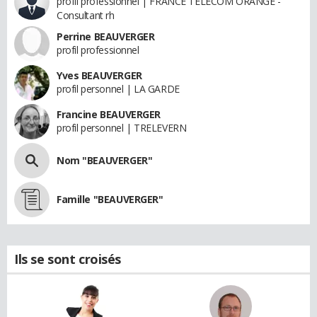
profil professionnel | FRANCE TELECOM ORANGE -
Consultant rh
Perrine BEAUVERGER
profil professionnel
Yves BEAUVERGER
profil personnel | LA GARDE
Francine BEAUVERGER
profil personnel | TRELEVERN
Nom "BEAUVERGER"
Famille "BEAUVERGER"
Ils se sont croisés