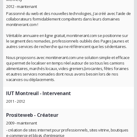
2012 - maintenant
Passionné du web et des nouvelles technologies, j'ai créé avec l'aide de
collaborateurs formidablement compétents dans leurs domaines
monitinerant.com !
Véritable annuaire en ligne gratuit, monitinerant.com se positionne sur
le segment des nomades, professionnels oubliés des Pages Jaunes et
autres services de recherche qui ne référencent que les sédentaires.
Nous proposons avec monitinerant.com une solution simple et efficace
qui permet de localiser en temps réel autour de soi tous les camions
alimentaires, marchés locaux, vides-greniers,brocantes, fêtes foraines
et autres services nomades dont nous avons besoin lors de nos
vacances ou déplacements.
IUT Montreuil
- Intervenant
2011 - 2012
Prositeweb
- Créateur
2009 - maintenant
- création de sites internet pour professionnels, sites vitrine, boutiques
e-commerce et blogs d'entreprise