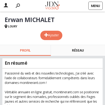
MENU
Erwan MICHALET
LOURY
Ajouter
PROFIL
RÉSEAU
En résumé
Passionné du web et des nouvelles technologies, j'ai créé avec
l'aide de collaborateurs formidablement compétents dans leurs
domaines monitinerant.com !
Véritable annuaire en ligne gratuit, monitinerant.com se positionne
sur le segment des nomades, professionnels oubliés des Pages
Jaunes et autres services de recherche qui ne référencent que les