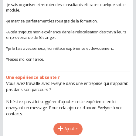
-je sais organiser et recruter des consultants efficaces quelque soit le
module.
-je maitrise parfaitement les rouages de la formation.
-A cela s'ajoute mon expérience dans la relocalisation des travailleurs
en provenance de l’étranger.
*je le fais avec sérieux, honnêteté expérience et dévouement.
*Faites moi confiance.
Une expérience absente ?
Vous avez travaillé avec Evelyne dans une entreprise qui n'apparaît
pas dans son parcours ?
N'hésitez pas à lui suggérer d'ajouter cette expérience en lui
envoyant un message. Pour cela ajoutez d'abord Evelyne à vos
contacts.
Ajouter