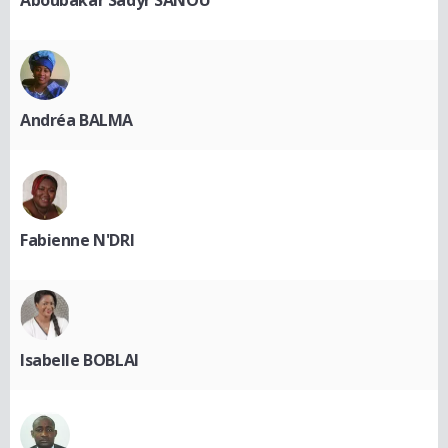
Aboubakar Sadyr SANOU
Andréa BALMA
Fabienne N'DRI
Isabelle BOBLAI