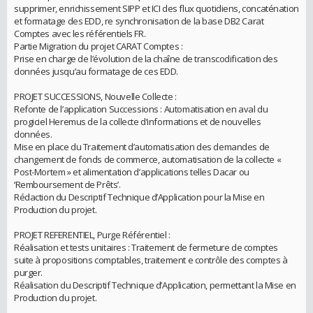
supprimer, enrichissement SIPP et ICI des flux quotidiens, concaténation
et formatage des EDD, re synchronisation de la base DB2 Carat
Comptes avec les référentiels FR.
Partie Migration du projet CARAT Comptes :
Prise en charge de l’évolution de la chaîne de transcodification des
données jusqu’au formatage de ces EDD.
PROJET SUCCESSIONS, Nouvelle Collecte :
Refonte de l’application Successions : Automatisation en aval du
progiciel Heremus de la collecte d’informations et de nouvelles
données.
Mise en place du Traitement d’automatisation des demandes de
changement de fonds de commerce, automatisation de la collecte «
Post-Mortem » et alimentation d’applications telles Dacar ou
‘Remboursement de Prêts’.
Rédaction du Descriptif Technique d’Application pour la Mise en
Production du projet.
PROJET REFERENTIEL, Purge Référentiel :
Réalisation et tests unitaires : Traitement de fermeture de comptes
suite à propositions comptables, traitement e contrôle des comptes à
purger.
Réalisation du Descriptif Technique d’Application, permettant la Mise en
Production du projet.