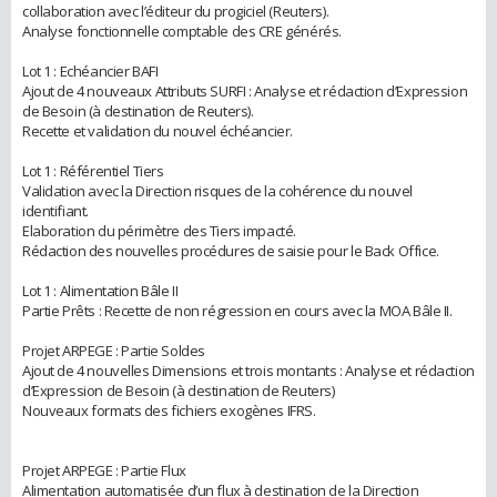
collaboration avec l’éditeur du progiciel (Reuters).
Analyse fonctionnelle comptable des CRE générés.
Lot 1 : Echéancier BAFI
Ajout de 4 nouveaux Attributs SURFI : Analyse et rédaction d’Expression
de Besoin (à destination de Reuters).
Recette et validation du nouvel échéancier.
Lot 1 : Référentiel Tiers
Validation avec la Direction risques de la cohérence du nouvel
identifiant.
Elaboration du périmètre des Tiers impacté.
Rédaction des nouvelles procédures de saisie pour le Back Office.
Lot 1 : Alimentation Bâle II
Partie Prêts : Recette de non régression en cours avec la MOA Bâle II.
Projet ARPEGE : Partie Soldes
Ajout de 4 nouvelles Dimensions et trois montants : Analyse et rédaction
d’Expression de Besoin (à destination de Reuters)
Nouveaux formats des fichiers exogènes IFRS.
Projet ARPEGE : Partie Flux
Alimentation automatisée d’un flux à destination de la Direction