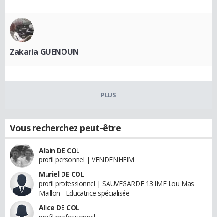
Zakaria GUENOUN
PLUS
Vous recherchez peut-être
Alain DE COL
profil personnel | VENDENHEIM
Muriel DE COL
profil professionnel | SAUVEGARDE 13 IME Lou Mas
Maillon - Educatrice spécialisée
Alice DE COL
profil professionnel