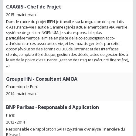
CAAGIS
- Chef de Projet
2015 - maintenant
Dans le cadre du projet IREN, je travaille sur la migration des produits
d'Assurance-Vie Haut de Gamme (gérés actuellement dans AIA) vers le
système de gestion INGENIUM. Je suis responsable plus
particulièrement de la mise en place de la co-souscription et co-
adhésion sur ces assurances vie, et les impacts générés par cette
option (évolution des écrans du BO, de l'intranet et des interfaces
clients, comptabilité, éditique, gestion des décès, actes de gestion liés à
la vie de la police d'assurance, gestion des risques (sécurité financière),
...)
Groupe HN
- Consultant AMOA
Charenton-le-Pont
2014 - maintenant
BNP Paribas
- Responsable d'Application
Paris
2012 - 2014
Responsable de l'application SAFIR (Système d'Analyse FInancière du
Réseau).