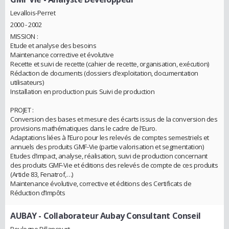
Levallois-Perret
2000 - 2002
MISSION :
Etude et analyse des besoins
Maintenance corrective et évolutive
Recette et suivi de recette (cahier de recette, organisation, exécution)
Rédaction de documents (dossiers d’exploitation, documentation
utilisateurs)
Installation en production puis Suivi de production
PROJET :
Conversion des bases et mesure des écarts issus de la conversion des
provisions mathématiques dans le cadre de l’Euro.
Adaptations liées à l’Euro pour les relevés de comptes semestriels et
annuels des produits GMF-Vie (partie valorisation et segmentation)
Etudes d’impact, analyse, réalisation, suivi de production concernant
des produits GMF-Vie et éditions des relevés de compte de ces produits
(Article 83, Fenatrof,…)
Maintenance évolutive, corrective et éditions des Certificats de
Réduction d’Impôts
AUBAY
- Collaborateur Aubay Consultant Conseil
Boulogne Billancourt