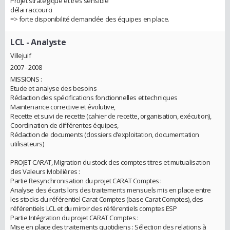
Projet stratégique et très sensible
délai raccourci
=> forte disponibilité demandée des équipes en place.
LCL
- Analyste
Villejuif
2007 - 2008
MISSIONS :
Etude et analyse des besoins
Rédaction des spécifications fonctionnelles et techniques
Maintenance corrective et évolutive,
Recette et suivi de recette (cahier de recette, organisation, exécution),
Coordination de différentes équipes,
Rédaction de documents (dossiers d’exploitation, documentation
utilisateurs)
PROJET CARAT, Migration du stock des comptes titres et mutualisation
des Valeurs Mobilières :
Partie Resynchronisation du projet CARAT Comptes :
Analyse des écarts lors des traitements mensuels mis en place entre
les stocks du référentiel Carat Comptes (base Carat Comptes), des
référentiels LCL et du miroir des référentiels comptes ESP
Partie Intégration du projet CARAT Comptes :
Mise en place des traitements quotidiens : Sélection des relations à