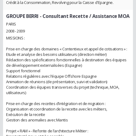
Crédit à la Consommation, Revolving pour la Caisse d'Epargne.
GROUPE BERRI
- Consultant Recette / Assistance MOA
PARIS
2008 - 2009
MISSIONS :
Prise en charge des domaines « Contentieux et appel de cotisations » :
Etude et analyse des besoins utilisateurs (direction métier)
Rédaction des spécifications fonctionnelles à destination des équipes
de développement externalisées (Espagne)
Support fonctionnel
Relations régulières avec l’équipe Offshore Espagne
Animation de réunions (de présentation, suivi et validation)
Coordination des équipes transverses du projet (technique, MOA,
utilisateurs)
Prise en charge des recettes d’intégration et de migration :
Organisation et coordination de la recette avec les métiers,
Exécution de la recette
Gestion des anomalies avec Mantis
Projet « RAM » - Refonte de l’architecture Métier :