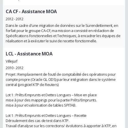
CA CF
- Assistance MOA
2012 - 2012
Dans le cadre d'une migration de données sur le Surendettement, en
forfait pour le groupe CA-CF, ma mission a consisté en rédaction de
Spécifications Fonctionnelles et Techniques, à encadrer les équipes de
réalisation et à exécuter le suivi de recette fonctionnelle.
LCL
- Assistance MOA
Villejuif
2010 - 2012
Projet : Remplacement de l’outil de comptabilité des opérations pour
compte propre (Oracle GL ODS) par leur intégration dans le système
central (progiciel KTP de Reuters)
Lot 1 : Prêts/Emprunts et Dettes Longues – Mise en place
mise à jour des mappings pour la partie Prêts/Emprunts.
mise à jour et valorisation de tables SPITAB.
Lot 1 : Prêts/Emprunts et Dettes Longues – Recette
Déroulement des cas de test dans KTP.
Travail d’analyse sur les corrections/ évolutions à apporter à KTP, en