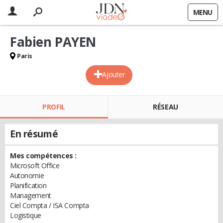
MENU
Fabien PAYEN
Paris
Ajouter
PROFIL
RÉSEAU
En résumé
Mes compétences :
Microsoft Office
Autonomie
Planification
Management
Ciel Compta / ISA Compta
Logistique