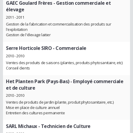
GAEC Goulard Frères
- Gestion commerciale et
élevage
2011 - 2011
Gestion de la fabrication et commercialisation des produits sur
l'exploitation
Gestion de l'élevage laitier
Serre Horticole SIRO
- Commerciale
2010 - 2010
Ventes des produits de saisons (plantes, produits phytosanitaire, etc)
Conseil clients
Het Planten Park (Pays-Bas)
- Employé commerciale
et de culture
2010 - 2010
Ventes de produits de jardin (plante, produit phytosanitaire, etc.)
Mise en place de culture annuel
Entretien des cultures permanente
SARL Michaux
- Technicien de Culture