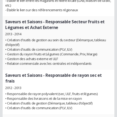
- Établir le lien entre les magasins et filière locale (GAB, Maison de la Bio,
etc.)
- Établir le lien sur des référencements régionaux
Saveurs et Saisons
- Responsable Secteur Fruits et
Légumes et Achat Externe
2013 - 2014
• Création d’outils de gestion au sein du secteur (Démarque, tableau
d’objectif)
• Création d’outils de communication (PLV, ILV)
• Gestion du rayon Fruits et Légumes (Commande, Prix, Marge)
• Gestion des achats externe et ULF
• Relation commerciale avec les centrales et indépendants
Saveurs et Saisons
- Responsable de rayon sec et
frais
2012 - 2013
• Responsable de rayon polyvalent (sec, ULF, fruits et légumes)
• Responsable des livraisons et de la mise en rayon
• Création d’outils de gestion (Démarque, tableau d’objectif)
• Création d’outils de communication (PLV, ILV)