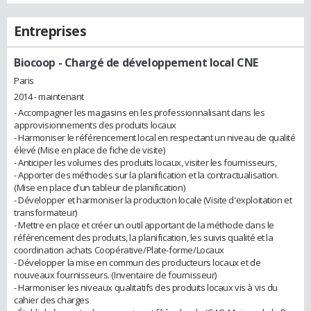
Entreprises
Biocoop
- Chargé de développement local CNE
Paris
2014 - maintenant
- Accompagner les magasins en les professionnalisant dans les
approvisionnements des produits locaux
- Harmoniser le référencement local en respectant un niveau de qualité
élevé (Mise en place de fiche de visite)
- Anticiper les volumes des produits locaux, visiter les fournisseurs,
- Apporter des méthodes sur la planification et la contractualisation.
(Mise en place d'un tableur de planification)
- Développer et harmoniser la production locale (Visite d'exploitation et
transformateur)
- Mettre en place et créer un outil apportant de la méthode dans le
référencement des produits, la planification, les suivis qualité et la
coordination achats Coopérative/Plate-forme/Locaux
- Développer la mise en commun des producteurs locaux et de
nouveaux fournisseurs. (Inventaire de fournisseur)
- Harmoniser les niveaux qualitatifs des produits locaux vis à vis du
cahier des charges