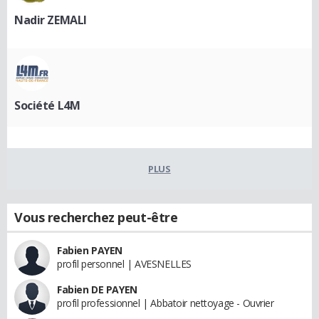
Nadir ZEMALI
Société L4M
PLUS
Vous recherchez peut-être
Fabien PAYEN
profil personnel | AVESNELLES
Fabien DE PAYEN
profil professionnel | Abbatoir nettoyage - Ouvrier