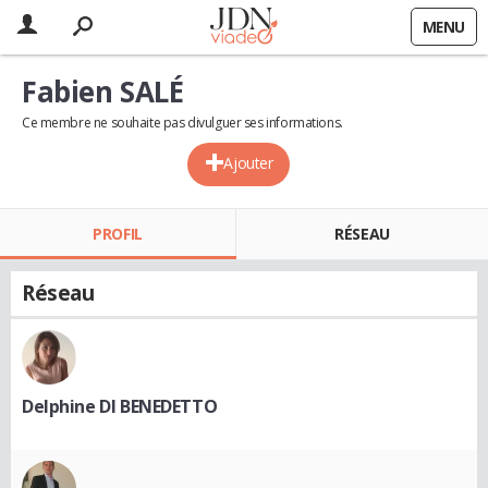
MENU
Fabien SALÉ
Ce membre ne souhaite pas divulguer ses informations.
Ajouter
PROFIL
RÉSEAU
Réseau
Delphine DI BENEDETTO