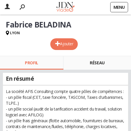
MENU
Fabrice BELADINA
LYON
Ajouter
PROFIL
RÉSEAU
En résumé
La société AFIS Consulting compte quatre pôles de compétences :
- un pôle fiscal (CET, taxe foncière, TASCOM, Taxes d'urbanismes,
TLPE...)
- un pôle social (audit de la tarification accident du travail, solution
logiciel avec AFILOG)
- un pôle frais généraux (flotte automobile, fournitures de bureaux,
contrats de maintenance,fluides, téléphonie, charges locatives,