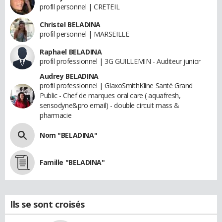
profil personnel | CRETEIL
Christel BELADINA
profil personnel | MARSEILLE
Raphael BELADINA
profil professionnel | 3G GUILLEMIN - Auditeur junior
Audrey BELADINA
profil professionnel | GlaxoSmithKline Santé Grand
Public - Chef de marques oral care ( aquafresh,
sensodyne&pro email) - double circuit mass &
pharmacie
Nom "BELADINA"
Famille "BELADINA"
Ils se sont croisés