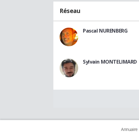
Réseau
Pascal NURENBERG
Sylvain MONTELIMARD
Annuaire