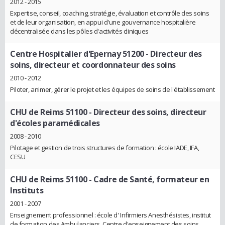
2012 - 2015
Expertise, conseil, coaching, stratégie, évaluation et contrôle des soins
et de leur organisation, en appui d'une gouvernance hospitalière
décentralisée dans les pôles d'activités cliniques
Centre Hospitalier d'Epernay 51200
- Directeur des
soins, directeur et coordonnateur des soins
2010 - 2012
Piloter, animer, gérer le projet et les équipes de soins de l'établissement
CHU de Reims 51100
- Directeur des soins, directeur
d'écoles paramédicales
2008 - 2010
Pilotage et gestion de trois structures de formation : école IADE, IFA,
CESU
CHU de Reims 51100
- Cadre de Santé, formateur en
Instituts
2001 - 2007
Enseignement professionnel : école d' Infirmiers Anesthésistes, institut
de formation des Ambulanciers, Centre d'enseignement des soins