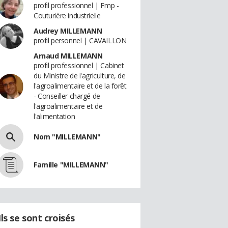
profil professionnel | Fmp -
Couturière industrielle
Audrey MILLEMANN
profil personnel | CAVAILLON
Arnaud MILLEMANN
profil professionnel | Cabinet
du Ministre de l'agriculture, de
l'agroalimentaire et de la forêt
- Conseiller chargé de
l'agroalimentaire et de
l'alimentation
Nom "MILLEMANN"
Famille "MILLEMANN"
Ils se sont croisés