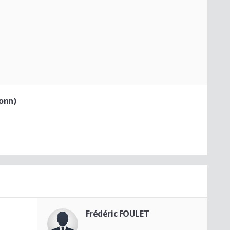
onn)
Frédéric FOULET