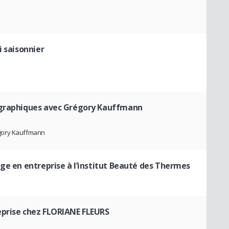
i saisonnier
ographiques avec Grégory Kauffmann
égory Kauffmann
ge en entreprise à l’institut Beauté des Thermes
eprise chez FLORIANE FLEURS