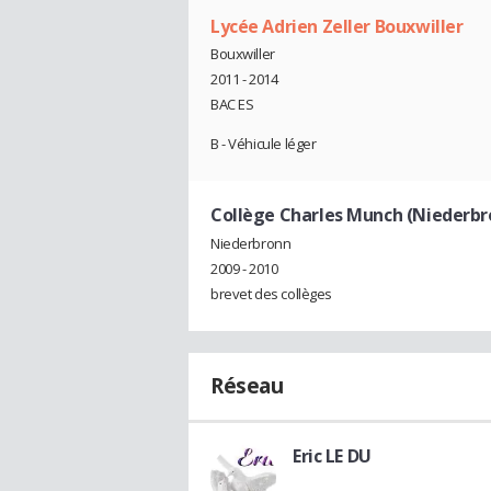
Lycée Adrien Zeller Bouxwiller
Bouxwiller
2011 - 2014
BAC ES
B - Véhicule léger
Collège Charles Munch (Niederbr
Niederbronn
2009 - 2010
brevet des collèges
Réseau
Eric LE DU