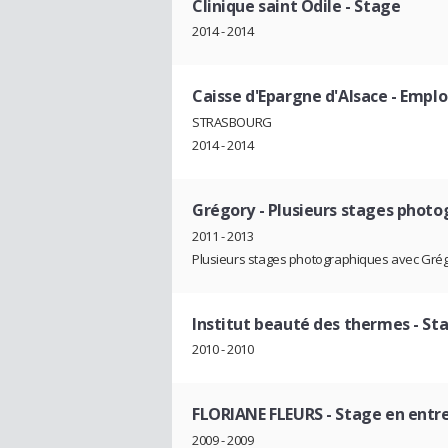
Clinique saint Odile
- Stage
2014 - 2014
Caisse d'Epargne d'Alsace
- Emplo
STRASBOURG
2014 - 2014
Grégory
- Plusieurs stages phot
2011 - 2013
Plusieurs stages photographiques avec Gr
Institut beauté des thermes
- Sta
2010 - 2010
FLORIANE FLEURS
- Stage en entr
2009 - 2009