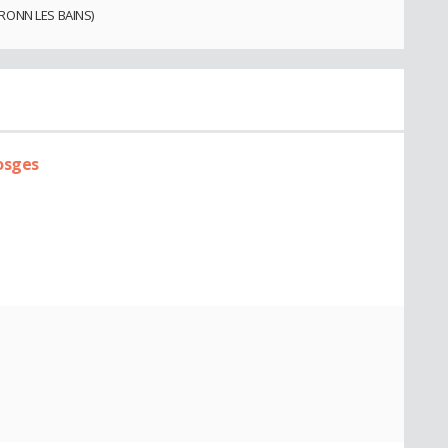
BRONN LES BAINS)
Vosges