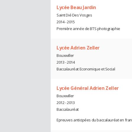
Lycée Beau Jardin
Saint Dié Des Vosges
2014 - 2015
Première année de BTS photographie
Lycée Adrien Zeller
Bouxwiller
2013 - 2014
Baccalauréat Economique et Social
Lycée Général Adrien Zeller
Bouxwiller
2012 - 2013
Baccalauréat
Epreuves anticipées du baccalauréat en fran