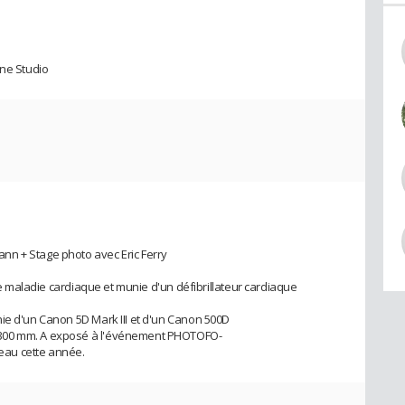
ine Studio
nn + Stage photo avec Eric Ferry
une maladie cardiaque et munie d'un défibrillateur cardiaque
ie d'un Canon 5D Mark III et d'un Canon 500D
-300 mm. A exposé à l'événement PHOTOFO-
au cette année.