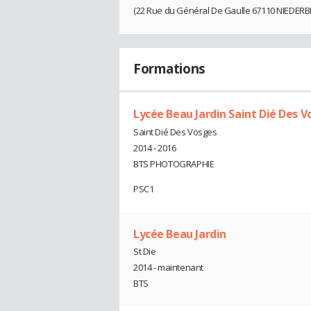
(22 Rue du Général De Gaulle 67110 NIEDER
Formations
Lycée Beau Jardin Saint Dié Des 
Saint Dié Des Vosges
2014 - 2016
BTS PHOTOGRAPHIE
PSC1
Lycée Beau Jardin
St Die
2014 - maintenant
BTS