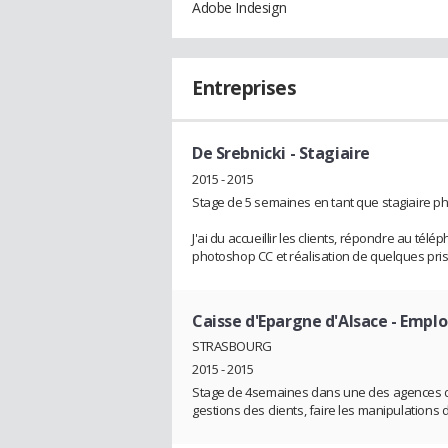
Adobe Indesign
Entreprises
De Srebnicki
- Stagiaire
2015 - 2015
Stage de 5 semaines en tant que stagiaire ph
J'ai du accueillir les clients, répondre au tél
photoshop CC et réalisation de quelques pris
Caisse d'Epargne d'Alsace
- Emplo
STRASBOURG
2015 - 2015
Stage de 4semaines dans une des agences de l
gestions des clients, faire les manipulation