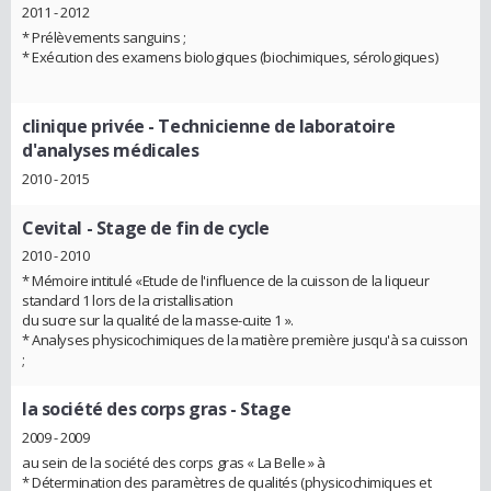
2011 - 2012
* Prélèvements sanguins ;
* Exécution des examens biologiques (biochimiques, sérologiques)
clinique privée
- Technicienne de laboratoire
d'analyses médicales
2010 - 2015
Cevital
- Stage de fin de cycle
2010 - 2010
* Mémoire intitulé «Etude de l'influence de la cuisson de la liqueur
standard 1 lors de la cristallisation
du sucre sur la qualité de la masse-cuite 1 ».
* Analyses physicochimiques de la matière première jusqu'à sa cuisson
;
la société des corps gras
- Stage
2009 - 2009
au sein de la société des corps gras « La Belle » à
* Détermination des paramètres de qualités (physicochimiques et