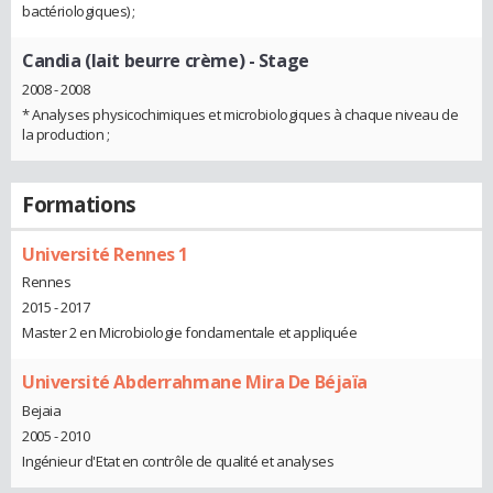
bactériologiques) ;
Candia (lait beurre crème)
- Stage
2008 - 2008
* Analyses physicochimiques et microbiologiques à chaque niveau de
la production ;
Formations
Université Rennes 1
Rennes
2015 - 2017
Master 2 en Microbiologie fondamentale et appliquée
Université Abderrahmane Mira De Béjaïa
Bejaia
2005 - 2010
Ingénieur d'Etat en contrôle de qualité et analyses