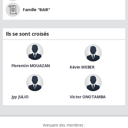
Famille "BAIR"
Ils se sont croisés
Florentin MOUAZAN
Kévin WEBER
Jyy JULIO
Victor ONOTAMBA
Annuaire des membres :