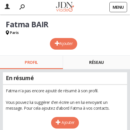
MENU
Fatma BAIR
Paris
Ajouter
PROFIL
RÉSEAU
En résumé
Fatma n'a pas encore ajouté de résumé à son profil.
Vous pouvez lui suggérer d'en écrire un en lui envoyant un
message. Pour cela ajoutez d'abord Fatma à vos contacts.
Ajouter