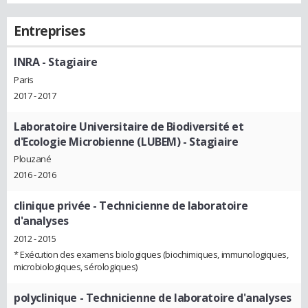
Entreprises
INRA
- Stagiaire
Paris
2017 - 2017
Laboratoire Universitaire de Biodiversité et
d'Ecologie Microbienne (LUBEM)
- Stagiaire
Plouzané
2016 - 2016
clinique privée
- Technicienne de laboratoire
d'analyses
2012 - 2015
* Exécution des examens biologiques (biochimiques, immunologiques,
microbiologiques, sérologiques)
polyclinique
- Technicienne de laboratoire d'analyses