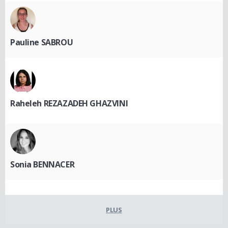
Pauline SABROU
Raheleh REZAZADEH GHAZVINI
Sonia BENNACER
PLUS