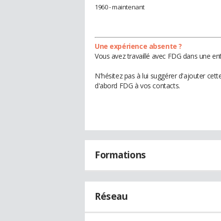
1960 - maintenant
Une expérience absente ?
Vous avez travaillé avec FDG dans une ent
N'hésitez pas à lui suggérer d'ajouter cet
d'abord FDG à vos contacts.
Formations
Réseau