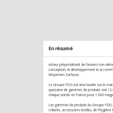
En résumé
Acteur prépondérant de l’univers non alime
conception, le développement et la comme
Moyennes Surfaces.
Le Groupe FDG est ainsi leader sur le mar
quinzaine de gammes de produits soit 12 00
chaque année en France pour 1 000 magasi
Les gammes de produits du Groupe FDG cou
collants, accessoires textile), de l’Hygièn