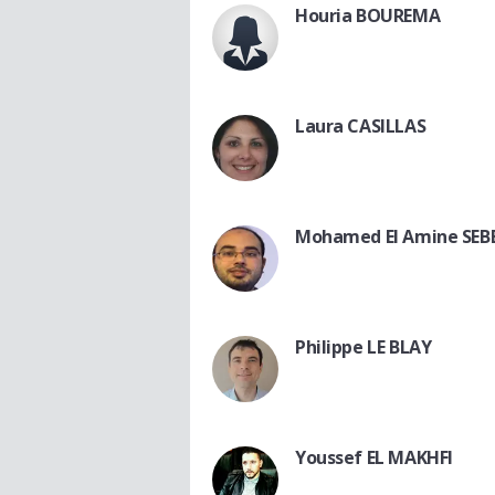
Houria BOUREMA
Laura CASILLAS
Mohamed El Amine SEB
Philippe LE BLAY
Youssef EL MAKHFI