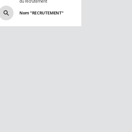
du recrutement
Nom "RECRUTEMENT"