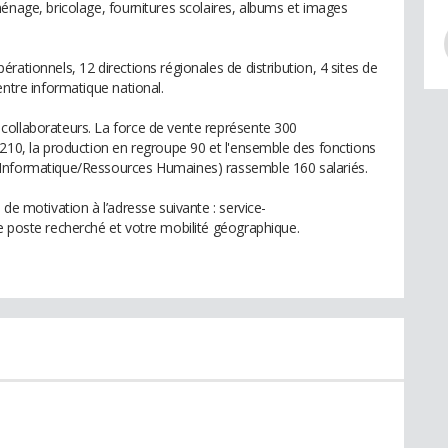
énage, bricolage, fournitures scolaires, albums et images
rationnels, 12 directions régionales de distribution, 4 sites de
entre informatique national.
collaborateurs. La force de vente représente 300
 210, la production en regroupe 90 et l'ensemble des fonctions
/Informatique/Ressources Humaines) rassemble 160 salariés.
de motivation à l’adresse suivante : service-
e poste recherché et votre mobilité géographique.