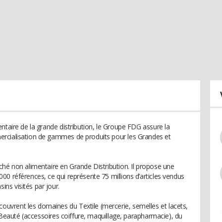
ntaire de la grande distribution, le Groupe FDG assure la
rcialisation de gammes de produits pour les Grandes et
ché non alimentaire en Grande Distribution. Il propose une
0 références, ce qui représente 75 millions d’articles vendus
ns visités par jour.
vrent les domaines du Textile (mercerie, semelles et lacets,
e Beauté (accessoires coiffure, maquillage, parapharmacie), du