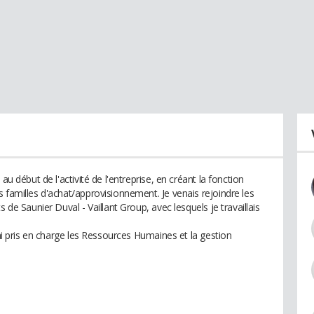
au début de l'activité de l'entreprise, en créant la fonction
 familles d'achat/approvisionnement. Je venais rejoindre les
 de Saunier Duval - Vaillant Group, avec lesquels je travaillais
'ai pris en charge les Ressources Humaines et la gestion