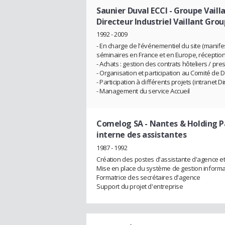
Saunier Duval ECCI - Groupe Vaill
Directeur Industriel Vaillant Gro
1992 - 2009
- En charge de l'événementiel du site (manife
séminaires en France et en Europe, réceptions o
- Achats : gestion des contrats hôteliers / pr
- Organisation et participation au Comité de D
- Participation à différents projets (intranet
- Management du service Accueil
Comelog SA - Nantes & Holding P
interne des assistantes
1987 - 1992
Création des postes d'assistante d'agence et
Mise en place du système de gestion inform
Formatrice des secrétaires d'agence
Support du projet d'entreprise