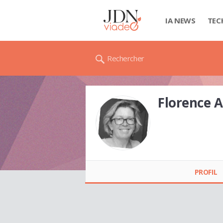
IA NEWS
TEC
Rechercher
Florence 
Florence ALVES
PROFIL