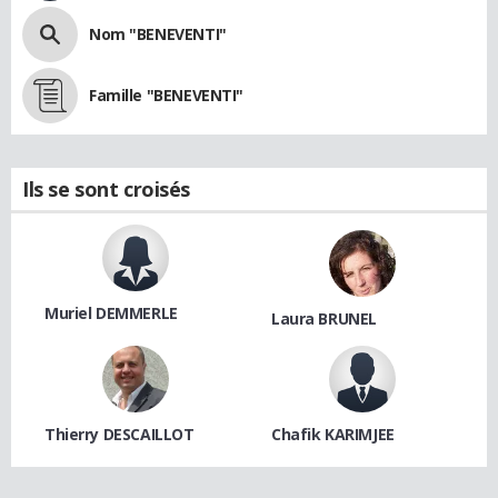
Nom "BENEVENTI"
Famille "BENEVENTI"
Ils se sont croisés
Muriel DEMMERLE
Laura BRUNEL
Thierry DESCAILLOT
Chafik KARIMJEE