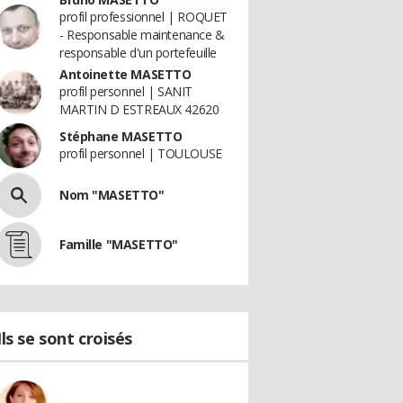
profil professionnel | ROQUET
- Responsable maintenance &
responsable d'un portefeuille
Antoinette MASETTO
profil personnel | SANIT
MARTIN D ESTREAUX 42620
Stéphane MASETTO
profil personnel | TOULOUSE
Nom "MASETTO"
Famille "MASETTO"
Ils se sont croisés