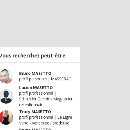
Vous recherchez peut-être
Bruno MASETTO
profil personnel | MASSÉRAC
Lucien MASETTO
profil professionnel |
Schneider Electric - Magasinier
receptionnaire
Tracy MASETTO
profil professionnel | La Ligne
Verte - Vendeuse / brodeuse
Bruno MASETTO