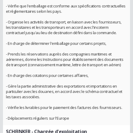
- Vérifie que l'emballage est conforme aux spécifications contractuelles
et règlementaires selon les pays.
- Organise les activités de transport, en liaison avec les fournisseurs,
les transitaires et les transporteurs en accord avec l'incoterm
contractuel jusqu'au lieu de destination défini dans la commande.
- En charge de déterminer l'emballage pour certains projets,
- Prends les réservations auprès des compagnies maritimes et
aériennes, donne les Instructions pour établissement des documents
de transport (connaissement maritime, lettre de transport en aérien)
- En charge des cotations pour certaines affaires,
- Gère la partie administrative des exportations et importations en
particulier avec les douanes, en accord avec le schéma contractuel et
les taxes associées.
- Vérifie les livrables pour le paiement des factures des fournisseurs.
- Déplacements réguliers sur l'Europe
SCHEINKER
- Chargée d'exploitation