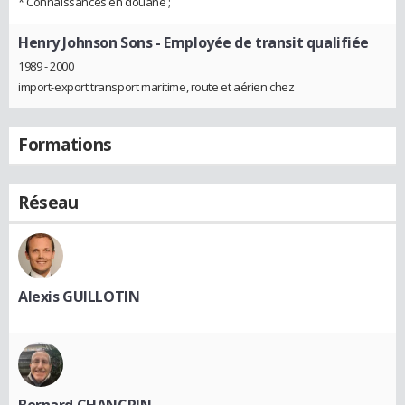
* Connaissances en douane ;
Henry Johnson Sons
- Employée de transit qualifiée
1989 - 2000
import-export transport maritime, route et aérien chez
Formations
Réseau
Alexis GUILLOTIN
Bernard CHANCRIN