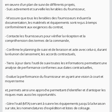
en œuvre d'un plan de suivi de différents projets,
- Suis activement et surveille les livrables du fournisseur,
- M'assure que tous les livrables des fournisseurs incluant la
documentation, les matériels et équipements sont reçus à temps
conformément aux exigences du contrat,
- Contacte les fournisseurs pour vérifier la réception et la
compréhension des termes de la commande,
- Confirme le planning de suivi et de livraison et acte avec celui-ci, durant
la réunion de lancement, les accords contractuels,
- Tiens à jour dans l'outil de suivi toutes les informations permettant une
analyse de performance conformes aux dates contractuelles,
- Evalue la performance du fournisseur en ayant une vision à court et
moyen terme
et, permets ainsi une approche permettant d'identifier et d'anticiper les
risques mais aussi les opportunités.
- Gère l'outil (MTA) servant à suivre les équipements jusqu'à la livraison
sur site, les nomenclatures d'expédition et listes de colisage.