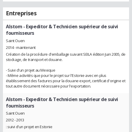
Entreprises
Alstom
- Expeditor & Technicien supérieur de suivi
fournisseurs
Saint Ouen
2014 - maintenant
Création de la procédure d'emballage suivant SEILA édition Juin 2005, de
stockage, de transport et douane.
- Suivi d'un projet au Mexique
- Même activités que pour le projet sur l'Estonie avec en plus
établissement des factures pour la douane export, certificat d'origine et
tout autre document nécessaire pour l'exportation.
Alstom
- Expeditor & Technicien supérieur de suivi
fournisseurs
Saint Ouen
2012 - 2013
: suivi d'un projet en Estonie