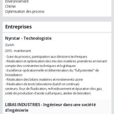
Environnement
Chimie
Optimisation des process
Entreprises
Nyrstar
- Technologiste
Zurich
2015 - maintenant
- Suivi du process, participation aux décisions techniques
- Réalisation et optimisation des mix des matières premières en tenant
compte des contraintes techniques et logistiques
- Excellence opérationnelle et détermination du "full potentiel" de
l'installation
- Réalisation des bilans matières et rendements usine
- Réalisation de tests laboratoire (batch et continue)
secteurs: four de fluidisation, refroidissement et épuration des gaz,
unité de production d'acide sulfuriques, atelier de lixiviation
LEBAS INDUSTRIES
- Ingénieur dans une société
d'ingénierie