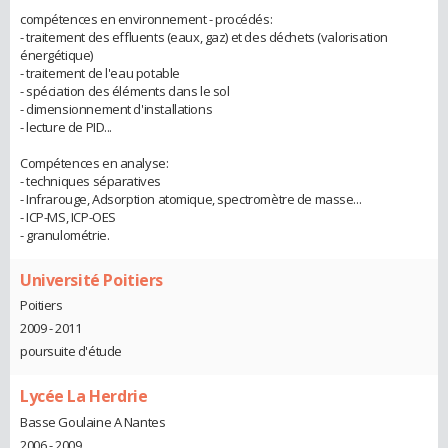
compétences en environnement - procédés:
- traitement des effluents (eaux, gaz) et des déchets (valorisation
énergétique)
- traitement de l'eau potable
- spéciation des éléments dans le sol
- dimensionnement d'installations
- lecture de PID...
Compétences en analyse:
- techniques séparatives
- Infrarouge, Adsorption atomique, spectromètre de masse...
- ICP-MS, ICP-OES
- granulométrie.
Université Poitiers
Poitiers
2009 - 2011
poursuite d'étude
Lycée La Herdrie
Basse Goulaine A Nantes
2006 - 2009