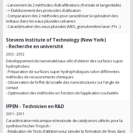
- Lancement de 2 méthodes d’ultrafiltrations (frontale et tangentielle)
--> Établissement des protocoles d’utilisation
- Comparaison des 2 méthodes pour caractériser la spéciation des
métaux dans les eaux pluviales urbaines
- Caractérisation des eaux pluviales (MES, granulométrie laser, PH…)
Stevens Institute of Technology (New York)
- Recherche en université
2012 - 2012
Développement de nanomatériaux afin d'obtenir des surfaces super
hydrophobes:
- Préparation de surfaces super hydrophobiques selon différentes
méthodes de recouvrements chimiques
- Observation de l’effet de la taille des nanostructures sur l’angle de
contact
- Optimisation des méthodes en fonction de l’application souhaitée
IFPEN
- Technicien en R&D
2011 - 2011
Caractérisation mécanique et texturale de catalyseurs utilisés pour la
synthèse Fischer-Tropsch :
- Réalisation de Tests d’attrition pour simuler la formation de fines dans