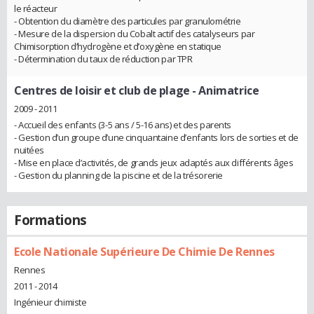
le réacteur
- Obtention du diamètre des particules par granulométrie
- Mesure de la dispersion du Cobalt actif des catalyseurs par
Chimisorption d’hydrogène et d’oxygène en statique
- Détermination du taux de réduction par TPR
Centres de loisir et club de plage
- Animatrice
2009 - 2011
- Accueil des enfants (3-5 ans / 5-16 ans) et des parents
- Gestion d’un groupe d’une cinquantaine d’enfants lors de sorties et de
nuitées
- Mise en place d’activités, de grands jeux adaptés aux différents âges
- Gestion du planning de la piscine et de la trésorerie
Formations
Ecole Nationale Supérieure De Chimie De Rennes
Rennes
2011 - 2014
Ingénieur chimiste