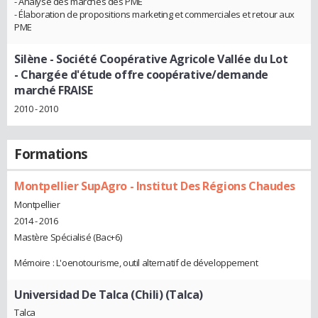
- Analyse des marchés des PME
- Élaboration de propositions marketing et commerciales et retour aux
PME
Silène - Société Coopérative Agricole Vallée du Lot
- Chargée d'étude offre coopérative/demande
marché FRAISE
2010 - 2010
Formations
Montpellier SupAgro - Institut Des Régions Chaudes
Montpellier
2014 - 2016
Mastère Spécialisé (Bac+6)
Mémoire : L'oenotourisme, outil alternatif de développement
Universidad De Talca (Chili) (Talca)
Talca