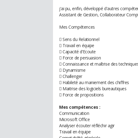
j'ai pu, enfin, développé d'autres compét
Assistant de Gestion, Collaborateur Comp
Mes Compétences
 Sens du Relationnel
 Travail en équipe
 Capacité d’Ecoute
 Force de persuasion
 Connaissance et maîtrise des technique
 Dynamisme
 Challenger
 Habileté au maniement des chiffres
 Maitrise des logiciels bureautiques
 Force de propositions
Mes compétences :
Communication
Microsoft Office
Analyser écouter réfléchir agir
Travail en équipe
Comptabilité générale