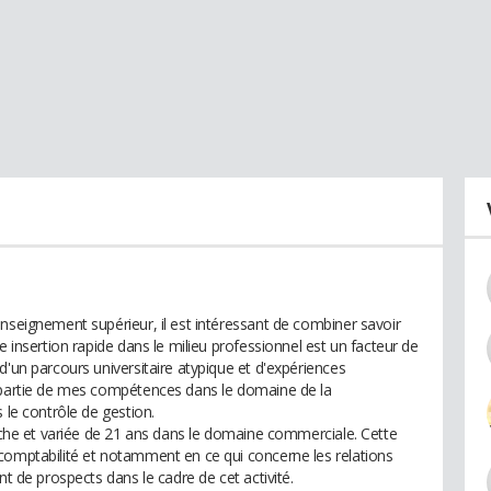
nseignement supérieur, il est intéressant de combiner savoir
e insertion rapide dans le milieu professionnel est un facteur de
d'un parcours universitaire atypique et d'expériences
e partie de mes compétences dans le domaine de la
 le contrôle de gestion.
riche et variée de 21 ans dans le domaine commerciale. Cette
comptabilité et notamment en ce qui concerne les relations
nt de prospects dans le cadre de cet activité.