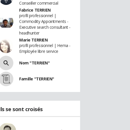
Conseiller commercial
Fabrice TERRIEN
profil professionnel |
Commodity Appointments -
Executive search consultant -
headhunter
Marie TERRIEN
profil professionnel | Hema -
Employée libre service
Nom "TERRIEN"
Famille "TERRIEN"
Ils se sont croisés