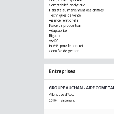
Comptabilité analytique
Habileté au maniement des chiffres
Techniques de vente
Aisance relationelle
Force de proposition
Adaptabilité
Rigueur
As400
Intérêt pour le concret
Contrôle de gestion
Entreprises
GROUPE AUCHAN
- AIDE COMPTA
Villeneuve-d'Ascq
2016 - maintenant