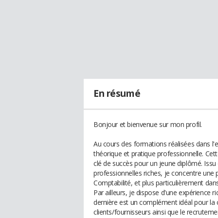
En résumé
Bonjour et bienvenue sur mon profil.
Au cours des formations réalisées dans l'e
théorique et pratique professionnelle. Cett
clé de succès pour un jeune diplômé. Issu 
professionnelles riches, je concentre un
Comptabilité, et plus particulièrement dans
Par ailleurs, je dispose d'une expérience 
dernière est un complément idéal pour la 
clients/fournisseurs ainsi que le recruteme