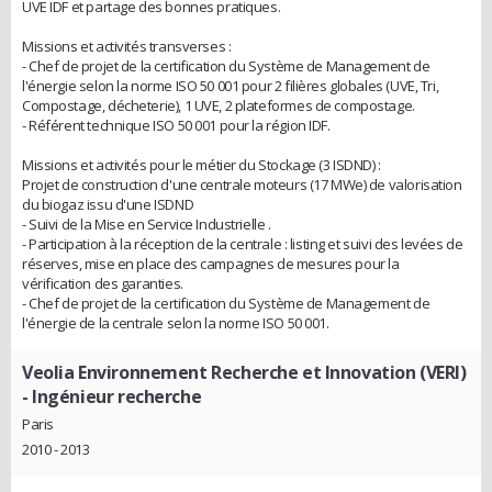
UVE IDF et partage des bonnes pratiques.
Missions et activités transverses :
- Chef de projet de la certification du Système de Management de
l'énergie selon la norme ISO 50 001 pour 2 filières globales (UVE, Tri,
Compostage, décheterie), 1 UVE, 2 plateformes de compostage.
- Référent technique ISO 50 001 pour la région IDF.
Missions et activités pour le métier du Stockage (3 ISDND) :
Projet de construction d'une centrale moteurs (17 MWe) de valorisation
du biogaz issu d'une ISDND
- Suivi de la Mise en Service Industrielle .
- Participation à la réception de la centrale : listing et suivi des levées de
réserves, mise en place des campagnes de mesures pour la
vérification des garanties.
- Chef de projet de la certification du Système de Management de
l'énergie de la centrale selon la norme ISO 50 001.
Veolia Environnement Recherche et Innovation (VERI)
- Ingénieur recherche
Paris
2010 - 2013