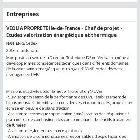
Entreprises
VEOLIA PROPRETE Ile-de-France
- Chef de projet -
Etudes valorisation énergétique et thermique
NANTERRE Cedex
2013 - maintenant
Mon poste au sein de la Direction Technique IDF de Veolia m'amène à
développer mes compétences techniques dans différents domaines
de la valorisation énergétique : du biogaz d'ISDND et des déchets
ménagers en UVE.
Missions et activités pour le métier Incinération (7 UVE) :
- Suivi et optimisation de la performance des UVE : établissement de
bilans mensuels, identification des dérives et opportunités, proposition
et mise en oeuvre de plans d'action
- Assistances technique : optimisation / amélioration des régulations /
paramètres de combustion, des consommations de réactifs traitement
de fumées.
- Assistance réglementaire aux exploitants.
- Animation de la communauté des responsables d'exploitation des