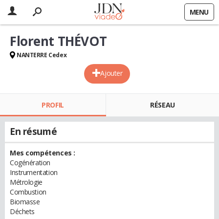
MENU
Florent THÉVOT
NANTERRE Cedex
Ajouter
PROFIL
RÉSEAU
En résumé
Mes compétences :
Cogénération
Instrumentation
Métrologie
Combustion
Biomasse
Déchets