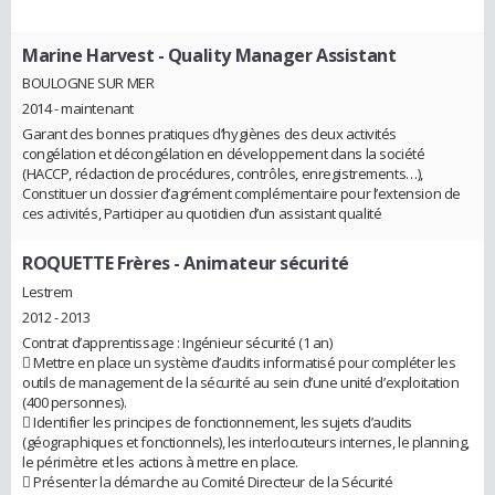
Marine Harvest
- Quality Manager Assistant
BOULOGNE SUR MER
2014 - maintenant
Garant des bonnes pratiques d’hygiènes des deux activités
congélation et décongélation en développement dans la société
(HACCP, rédaction de procédures, contrôles, enregistrements…),
Constituer un dossier d’agrément complémentaire pour l’extension de
ces activités, Participer au quotidien d’un assistant qualité
ROQUETTE Frères
- Animateur sécurité
Lestrem
2012 - 2013
Contrat d’apprentissage : Ingénieur sécurité (1 an)
 Mettre en place un système d’audits informatisé pour compléter les
outils de management de la sécurité au sein d’une unité d’exploitation
(400 personnes).
 Identifier les principes de fonctionnement, les sujets d’audits
(géographiques et fonctionnels), les interlocuteurs internes, le planning,
le périmètre et les actions à mettre en place.
 Présenter la démarche au Comité Directeur de la Sécurité