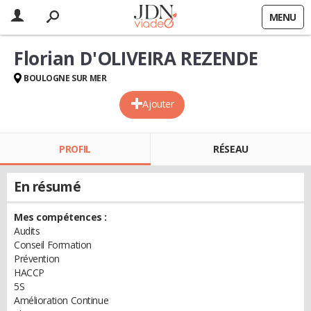
MENU
Florian D'OLIVEIRA REZENDE
BOULOGNE SUR MER
Ajouter
PROFIL
RÉSEAU
En résumé
Mes compétences :
Audits
Conseil Formation
Prévention
HACCP
5S
Amélioration Continue