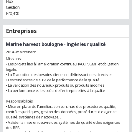
Flux
Gestion
Projets
Entreprises
Marine harvest boulogne
- Ingénieur qualité
2014 - maintenant
Missions :
• Les projets liés à l'amélioration continue, HACCP, GMP et obligation
légale.
• La Traduction des besoins clients en définissant des directives
• Les tendances de suivi de la performance de la qualité
• La validation des nouveaux produits ou produits modifiés
• La performance et les coûts de l'entreprise liés à la qualité
Responsabilités :
• Mise en place de l'amélioration continue des procédures qualité,
contrôles juridiques, gestion des données, procédures d'exigence
qualité, systèmes de nettoyage, ...
• Valider la mise en oeuvre des systèmes de qualité et les exigences
des BPF.