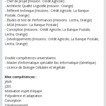
- Chef de projet [mission : Crédit Agricole]
- Architecte Qualité Logicielle [mission : Orange]
- Référent technique [missions : Crédit Agricole, La Banque
Postale, Orange]
- Études et test de Performances [missions : Lectra, Orange]
- MOA [mission : La Banque Postale]
- Conception [missions : Crédit Agricole, La Banque Postale,
Lectra, Orange]
- Développements [missions : Crédit Agricole, La Banque Postale,
Lectra, Orange]
Double compétences universitaires:
- Master d'Informatique spécialité Bio-Informatique (Génétique)
- Licence de Biologie Cellulaire et Végétale
Mes compétences :
JAVA
J2EE
Motivation esprit d'équipe
Polyvalence et adaptation
Conception
Développement