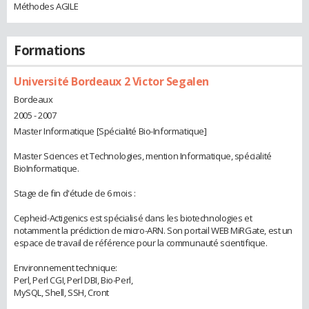
Méthodes AGILE
Formations
Université Bordeaux 2 Victor Segalen
Bordeaux
2005 - 2007
Master Informatique [Spécialité Bio-Informatique]
Master Sciences et Technologies, mention Informatique, spécialité
BioInformatique.
Stage de fin d'étude de 6 mois :
Cepheid-Actigenics est spécialisé dans les biotechnologies et
notamment la prédiction de micro-ARN. Son portail WEB MiRGate, est un
espace de travail de référence pour la communauté scientifique.
Environnement technique:
Perl, Perl CGI, Perl DBI, Bio-Perl,
MySQL, Shell, SSH, Cront