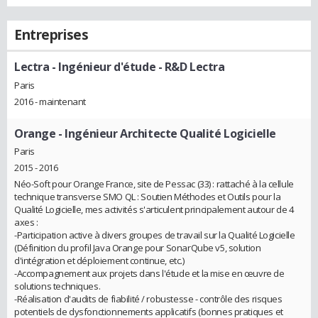
Entreprises
Lectra
- Ingénieur d'étude - R&D Lectra
Paris
2016 - maintenant
Orange
- Ingénieur Architecte Qualité Logicielle
Paris
2015 - 2016
Néo-Soft pour Orange France, site de Pessac (33) : rattaché à la cellule
technique transverse SMO QL : Soutien Méthodes et Outils pour la
Qualité Logicielle, mes activités s'articulent principalement autour de 4
axes :
-Participation active à divers groupes de travail sur la Qualité Logicielle
(Définition du profil Java Orange pour SonarQube v5, solution
d'intégration et déploiement continue, etc.)
-Accompagnement aux projets dans l'étude et la mise en œuvre de
solutions techniques.
-Réalisation d'audits de fiabilité / robustesse - contrôle des risques
potentiels de dysfonctionnements applicatifs (bonnes pratiques et