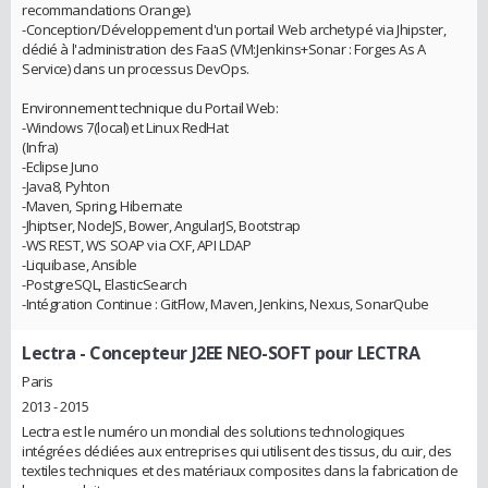
recommandations Orange).
-Conception/Développement d'un portail Web archetypé via Jhipster,
dédié à l'administration des FaaS (VM:Jenkins+Sonar : Forges As A
Service) dans un processus DevOps.
Environnement technique du Portail Web:
-Windows 7(local) et Linux RedHat
(Infra)
-Eclipse Juno
-Java8, Pyhton
-Maven, Spring, Hibernate
-Jhiptser, NodeJS, Bower, AngularJS, Bootstrap
-WS REST, WS SOAP via CXF, API LDAP
-Liquibase, Ansible
-PostgreSQL, ElasticSearch
-Intégration Continue : GitFlow, Maven, Jenkins, Nexus, SonarQube
Lectra
- Concepteur J2EE NEO-SOFT pour LECTRA
Paris
2013 - 2015
Lectra est le numéro un mondial des solutions technologiques
intégrées dédiées aux entreprises qui utilisent des tissus, du cuir, des
textiles techniques et des matériaux composites dans la fabrication de