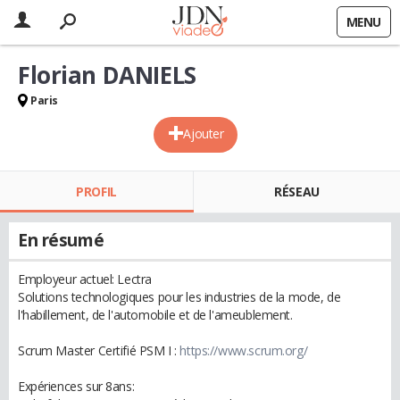
MENU
Florian DANIELS
Paris
Ajouter
PROFIL
RÉSEAU
En résumé
Employeur actuel: Lectra
Solutions technologiques pour les industries de la mode, de
l'habillement, de l'automobile et de l'ameublement.
Scrum Master Certifié PSM I :
https://www.scrum.org/
Expériences sur 8ans: