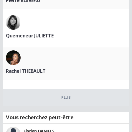
Pierre BOIREAU
Quemeneur JULIETTE
Rachel THEBAULT
PLUS
Vous recherchez peut-être
Florian DANIELS