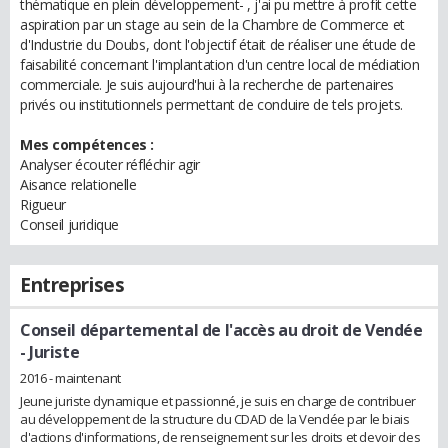
thématique en plein développement- , j'ai pu mettre à profit cette
aspiration par un stage au sein de la Chambre de Commerce et
d'Industrie du Doubs, dont l'objectif était de réaliser une étude de
faisabilité concernant l'implantation d'un centre local de médiation
commerciale. Je suis aujourd'hui à la recherche de partenaires
privés ou institutionnels permettant de conduire de tels projets.
Mes compétences :
Analyser écouter réfléchir agir
Aisance relationelle
Rigueur
Conseil juridique
Entreprises
Conseil départemental de l'accès au droit de Vendée
- Juriste
2016 - maintenant
Jeune juriste dynamique et passionné, je suis en charge de contribuer
au développement de la structure du CDAD de la Vendée par le biais
d'actions d'informations, de renseignement sur les droits et devoir des