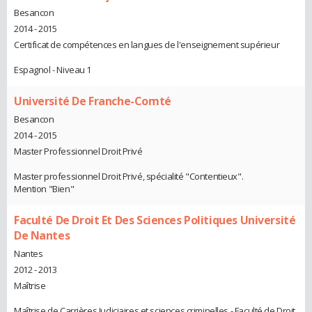
Besancon
2014 - 2015
Certificat de compétences en langues de l'enseignement supérieur
Espagnol - Niveau 1
Université De Franche-Comté
Besancon
2014 - 2015
Master Professionnel Droit Privé
Master professionnel Droit Privé, spécialité "Contentieux".
Mention "Bien"
Faculté De Droit Et Des Sciences Politiques Université
De Nantes
Nantes
2012 - 2013
Maîtrise
Maîtrise de Carrières Judiciaires et sciences criminelles - Faculté de Droit