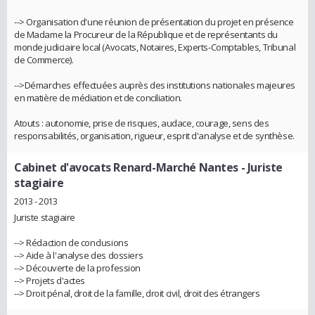
--> Organisation d'une réunion de présentation du projet en présence
de Madame la Procureur de la République et de représentants du
monde judiciaire local (Avocats, Notaires, Experts-Comptables, Tribunal
de Commerce).
-->Démarches effectuées auprès des institutions nationales majeures
en matière de médiation et de conciliation.
Atouts : autonomie, prise de risques, audace, courage, sens des
responsabilités, organisation, rigueur, esprit d'analyse et de synthèse.
Cabinet d'avocats Renard-Marché Nantes
- Juriste
stagiaire
2013 - 2013
Juriste stagiaire
--> Rédaction de conclusions
--> Aide à l'analyse des dossiers
--> Découverte de la profession
--> Projets d'actes
--> Droit pénal, droit de la famille, droit civil, droit des étrangers