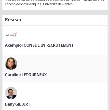
et des Sciences Politiques - Université de Nantes
Réseau
Axemploi CONSEIL EN RECRUTEMENT
Caroline LETOURNEUX
Dany GILBERT