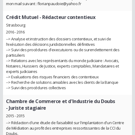
mon mail suivant : florianpaudoie@yahoo.fr
Crédit Mutuel
- Rédacteur contentieux
Strasbourg
2016 - 2016
--> Analyse et instruction des dossiers contentieux, et suivi de
l’exécution des décisions juridictionnelles définitives
--> Suivi des procédures d'executuions ou de surendettement des
particuliers
--> Relations avec les représentants du monde judiciaire : Avocats,
Notaires, Huissiers de Justice, experts comptables, Mandataires et
experts judiciaires
--> Evaluations des risques financiers des contentieux
--> Recherche de solutions amiables avec les clients de la Banque
--> Suivi des procédures collectives
Chambre de Commerce et d'Industrie du Doubs
- Juriste stagiaire
2015 - 2015
--> Rédaction d'une étude de faisabilité sur l'implantation d'un Centre
de Médiation au profit des entreprises ressortissantes de la CCI du
Doubs.