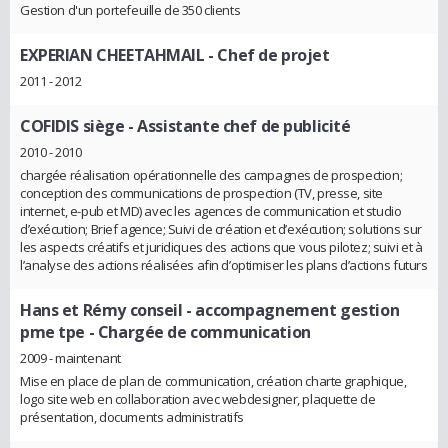
Gestion d'un portefeuille de 350 clients
EXPERIAN CHEETAHMAIL
- Chef de projet
2011 - 2012
COFIDIS siège
- Assistante chef de publicité
2010 - 2010
chargée réalisation opérationnelle des campagnes de prospection;
conception des communications de prospection (TV, presse, site
internet, e-pub et MD) avec les agences de communication et studio
d’exécution; Brief agence; Suivi de création et d’exécution; solutions sur
les aspects créatifs et juridiques des actions que vous pilotez; suivi et à
l’analyse des actions réalisées afin d’optimiser les plans d’actions futurs
Hans et Rémy conseil - accompagnement gestion
pme tpe
- Chargée de communication
2009 - maintenant
Mise en place de plan de communication, création charte graphique,
logo site web en collaboration avec webdesigner, plaquette de
présentation, documents administratifs