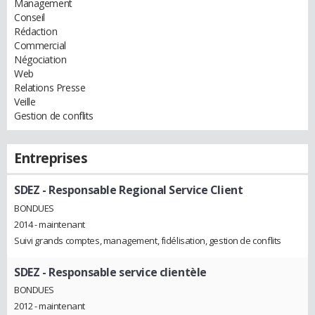
Management
Conseil
Rédaction
Commercial
Négociation
Web
Relations Presse
Veille
Gestion de conflits
Entreprises
SDEZ
- Responsable Regional Service Client
BONDUES
2014 - maintenant
Suivi grands comptes, management, fidélisation, gestion de conflits
SDEZ
- Responsable service clientèle
BONDUES
2012 - maintenant