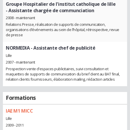
Groupe Hospitalier de l'institut catholique de lille
- Assistante chargée de communciation
2008 - maintenant
Relations Presse, réalisation de supports de communication,
organisations d’événements au sein de l’hôpital, rétrospective, revue
de presse
NORMEDIA
- Assistante chef de publicité
Lille
2007 - maintenant
Prospection vente d’espaces publicitaires, suivi consultation et
maquettes de supports de communication du brief client au BAT final,
relation clients fournisseurs, élaboration mailing, rédaction articles
Formations
IAE M1 MICC
Lille
2009 - 2011