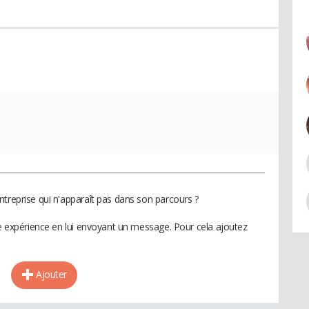
ntreprise qui n'apparaît pas dans son parcours ?
te expérience en lui envoyant un message. Pour cela ajoutez
Ajouter