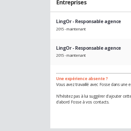
Entreprises
LingOr
- Responsable agence
2015 - maintenant
LingOr
- Responsable agence
2015 - maintenant
Une expérience absente ?
Vous avez travaillé avec Fosse dans une e
N'hésitez pas à lui suggérer d'ajouter cet
d'abord Fosse à vos contacts.