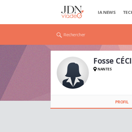
IA NEWS
TEC
Rechercher
Fosse CÉCI
NANTES
Fosse CÉCILE
PROFIL