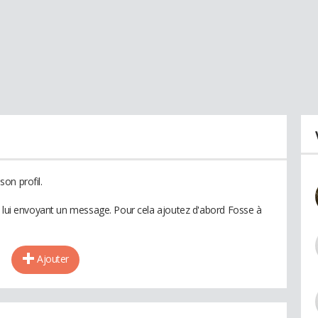
on profil.
n lui envoyant un message. Pour cela ajoutez d'abord Fosse à
Ajouter