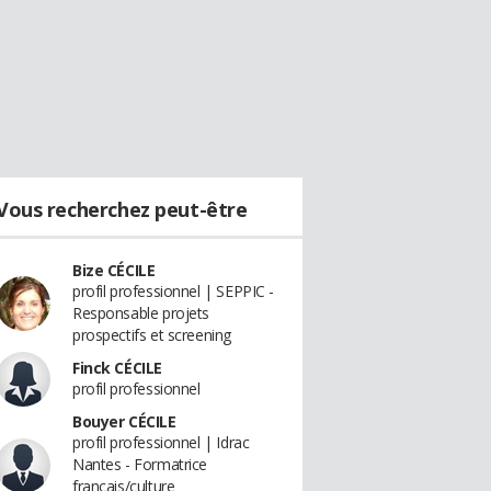
Vous recherchez peut-être
Bize CÉCILE
profil professionnel | SEPPIC -
Responsable projets
prospectifs et screening
Finck CÉCILE
profil professionnel
Bouyer CÉCILE
profil professionnel | Idrac
Nantes - Formatrice
français/culture