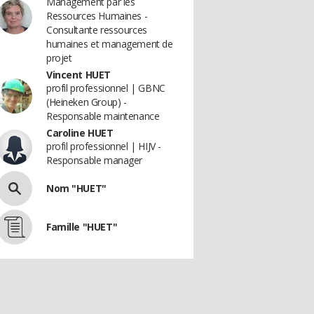
Management par les
Ressources Humaines -
Consultante ressources
humaines et management de
projet
Vincent HUET
profil professionnel | GBNC
(Heineken Group) -
Responsable maintenance
Caroline HUET
profil professionnel | HIJV -
Responsable manager
Nom "HUET"
Famille "HUET"