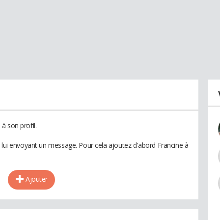
à son profil.
n lui envoyant un message. Pour cela ajoutez d'abord Francine à
Ajouter