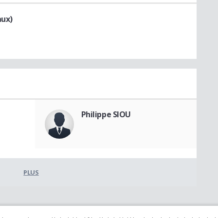
aux)
Philippe SIOU
PLUS