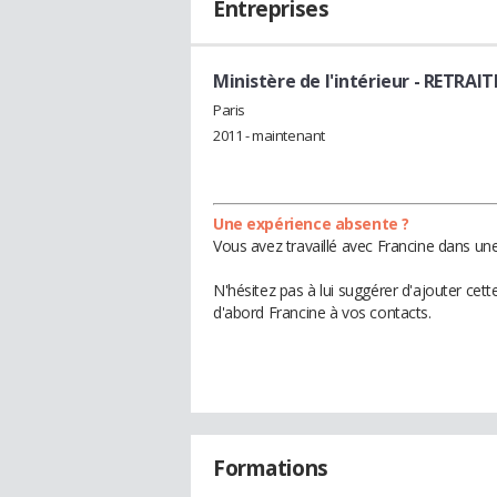
Entreprises
Ministère de l'intérieur
- RETRAIT
Paris
2011 - maintenant
Une expérience absente ?
Vous avez travaillé avec Francine dans une
N'hésitez pas à lui suggérer d'ajouter cet
d'abord Francine à vos contacts.
Formations