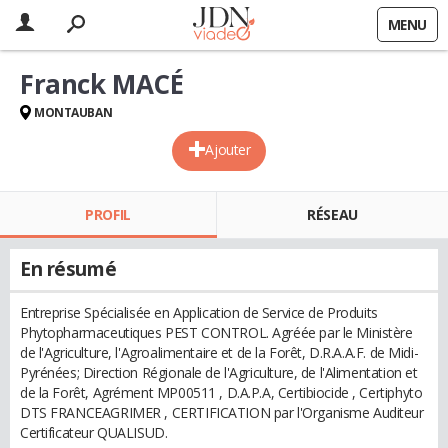
MENU
Franck MACÉ
MONTAUBAN
Ajouter
PROFIL
RÉSEAU
En résumé
Entreprise Spécialisée en Application de Service de Produits
Phytopharmaceutiques PEST CONTROL. Agréée par le Ministère
de l'Agriculture, l'Agroalimentaire et de la Forêt, D.R.A.A.F. de Midi-
Pyrénées; Direction Régionale de l'Agriculture, de l'Alimentation et
de la Forêt, Agrément MP00511 , D.A.P.A, Certibiocide , Certiphyto
DTS FRANCEAGRIMER , CERTIFICATION par l'Organisme Auditeur
Certificateur QUALISUD.