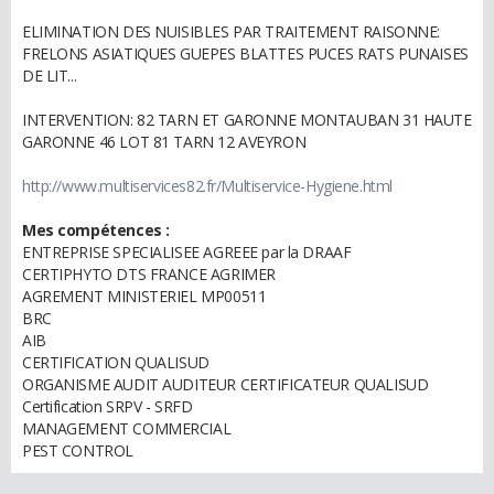
ELIMINATION DES NUISIBLES PAR TRAITEMENT RAISONNE:
FRELONS ASIATIQUES GUEPES BLATTES PUCES RATS PUNAISES
DE LIT...
INTERVENTION: 82 TARN ET GARONNE MONTAUBAN 31 HAUTE
GARONNE 46 LOT 81 TARN 12 AVEYRON
http://www.multiservices82.fr/Multiservice-Hygiene.html
Mes compétences :
ENTREPRISE SPECIALISEE AGREEE par la DRAAF
CERTIPHYTO DTS FRANCE AGRIMER
AGREMENT MINISTERIEL MP00511
BRC
AIB
CERTIFICATION QUALISUD
ORGANISME AUDIT AUDITEUR CERTIFICATEUR QUALISUD
Certification SRPV - SRFD
MANAGEMENT COMMERCIAL
PEST CONTROL