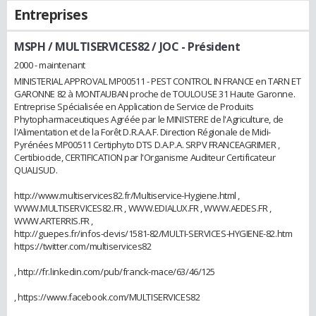
Entreprises
MSPH / MULTISERVICES82 / JOC
- Président
2000 - maintenant
MINISTERIAL APPROVAL MP00511 - PEST CONTROL IN FRANCE en TARN ET
GARONNE 82 à MONTAUBAN proche de TOULOUSE 31 Haute Garonne.
Entreprise Spécialisée en Application de Service de Produits
Phytopharmaceutiques Agréée par le MINISTERE de l'Agriculture, de
l'Alimentation et de la Forêt D.R.A.A.F. Direction Régionale de Midi-
Pyrénées MP00511 Certiphyto DTS D.A.P.A. SRPV FRANCEAGRIMER ,
Certibiocide, CERTIFICATION par l'Organisme Auditeur Certificateur
QUALISUD.
http://www.multiservices82.fr/Multiservice-Hygiene.html ,
WWW.MULTISERVICES82.FR , WWW.EDIALUX.FR , WWW.AEDES.FR ,
WWW.ARTERRIS.FR ,
http://guepes.fr/infos-devis/1581-82/MULTI-SERVICES-HYGIENE-82.htm
https://twitter.com/multiservices82
, http://fr.linkedin.com/pub/franck-mace/63/46/125
, https://www.facebook.com/MULTISERVICES82