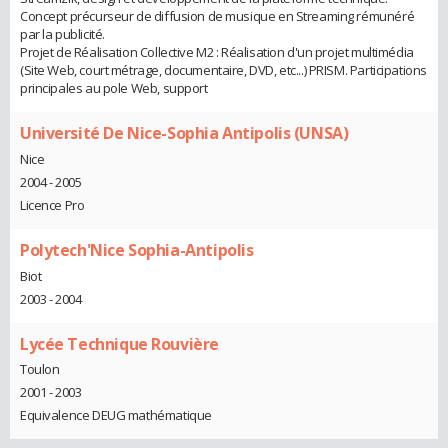
Concept précurseur de diffusion de musique en Streaming rémunéré
par la publicité.
Projet de Réalisation Collective M2 : Réalisation d'un projet multimédia
(Site Web, court métrage, documentaire, DVD, etc...) PRISM. Participations
principales au pole Web, support
Université De Nice-Sophia Antipolis (UNSA)
Nice
2004 - 2005
Licence Pro
Polytech'Nice Sophia-Antipolis
Biot
2003 - 2004
Lycée Technique Rouvière
Toulon
2001 - 2003
Equivalence DEUG mathématique