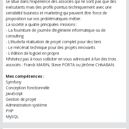
se situe dans l'expérience des associés qui ne sont pas que des
exécutants mais des profils pointus techniquement avec une
sensibilité business et marketing qui peuvent être force de
proposition sur vos problématiques métier.
La société a quatre principales missions :
- La fourniture de journée d’ingénierie informatique ou de
consulting
- L’étude/la réalisation de projet complet pour des tiers
- Le mécénat technique pour des projets innovants
- L'édition de logiciel en propre
N’hésitez pas à nous solliciter en vous adressant à l’un des trois
associés : Franck MARIN, Steve PORTA ou Jérôme CHAABAN.
Mes compétences :
Symfony
Conception fonctionnelle
JavaScript
Gestion de projet
Administration système
PHP
MySQL