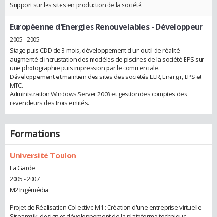
Support sur les sites en production de la société.
Européenne d'Energies Renouvelables
- Développeur
2005 - 2005
Stage puis CDD de 3 mois, développement d'un outil de réalité
augmenté d'incrustation des modèles de piscines de la société EPS sur
une photographie puis impression par le commerciale.
Développement et maintien des sites des sociétés EER, Energir, EPS et
MTC.
Administration Windows Server 2003 et gestion des comptes des
revendeurs des trois entités.
Formations
Université Toulon
La Garde
2005 - 2007
M2 Ingémédia
Projet de Réalisation Collective M1 : Création d'une entreprise virtuelle
Streamzik, design et développement de la plateforme technique.