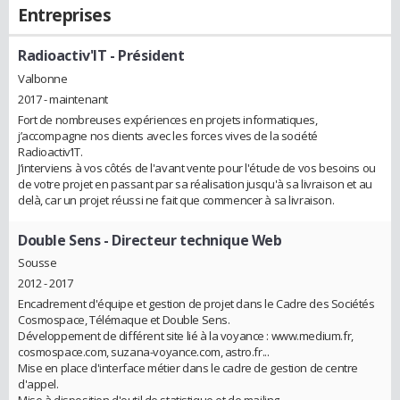
Entreprises
Radioactiv'IT
- Président
Valbonne
2017 - maintenant
Fort de nombreuses expériences en projets informatiques,
j’accompagne nos clients avec les forces vives de la société
Radioactiv’IT.
J’interviens à vos côtés de l'avant vente pour l'étude de vos besoins ou
de votre projet en passant par sa réalisation jusqu'à sa livraison et au
delà, car un projet réussi ne fait que commencer à sa livraison.
Double Sens
- Directeur technique Web
Sousse
2012 - 2017
Encadrement d'équipe et gestion de projet dans le Cadre des Sociétés
Cosmospace, Télémaque et Double Sens.
Développement de différent site lié à la voyance : www.medium.fr,
cosmospace.com, suzana-voyance.com, astro.fr...
Mise en place d'interface métier dans le cadre de gestion de centre
d'appel.