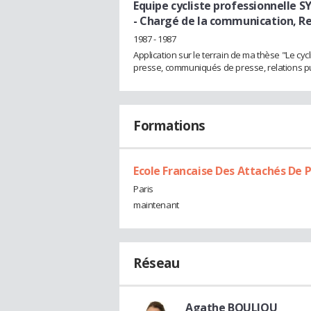
Equipe cycliste professionnelle 
- Chargé de la communication, Re
1987 - 1987
Application sur le terrain de ma thèse "Le c
presse, communiqués de presse, relations publ
Formations
Ecole Francaise Des Attachés De 
Paris
maintenant
Réseau
Agathe BOULIOU