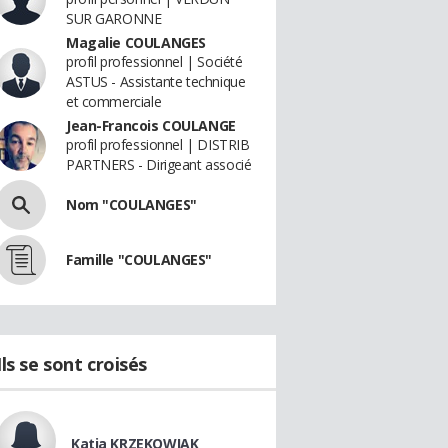
SUR GARONNE
Magalie COULANGES
profil professionnel | Société
ASTUS - Assistante technique
et commerciale
Jean-Francois COULANGE
profil professionnel | DISTRIB
PARTNERS - Dirigeant associé
Nom "COULANGES"
Famille "COULANGES"
Ils se sont croisés
Katia KRZEKOWIAK