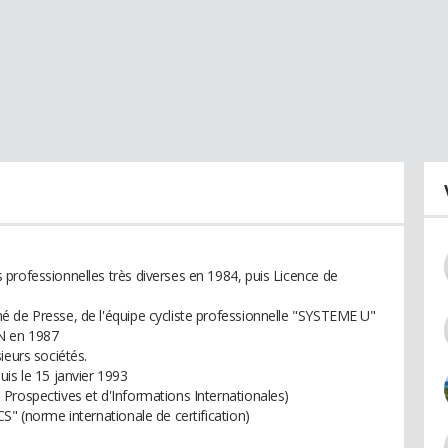
professionnelles très diverses en 1984, puis Licence de
é de Presse, de l'équipe cycliste professionnelle "SYSTEME U"
N en 1987
ieurs sociétés.
is le 15 janvier 1993
Prospectives et d'Informations Internationales)
S" (norme internationale de certification)