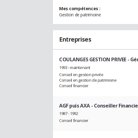
Mes compétences :
Gestion de patrimoine
Entreprises
COULANGES GESTION PRIVEE
- Gé
1993 - maintenant
Conseil en gestion privée
Conseil en gestion de patrimoine
Conseil financier
AGF puis AXA
- Conseiller Financie
1987 - 1992
Conseil financier