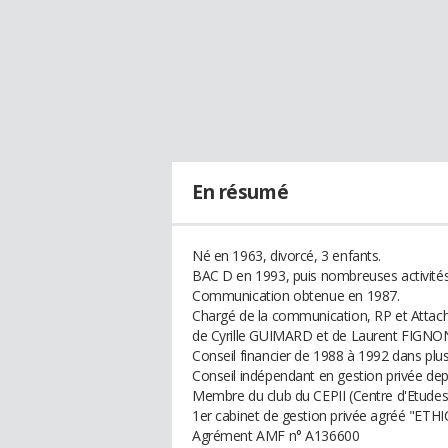
En résumé
Né en 1963, divorcé, 3 enfants.
BAC D en 1993, puis nombreuses activités 
Communication obtenue en 1987.
Chargé de la communication, RP et Attach
de Cyrille GUIMARD et de Laurent FIGNO
Conseil financier de 1988 à 1992 dans plus
Conseil indépendant en gestion privée depu
Membre du club du CEPII (Centre d'Etudes 
1er cabinet de gestion privée agréé "ETHIC
Agrément AMF n° A136600