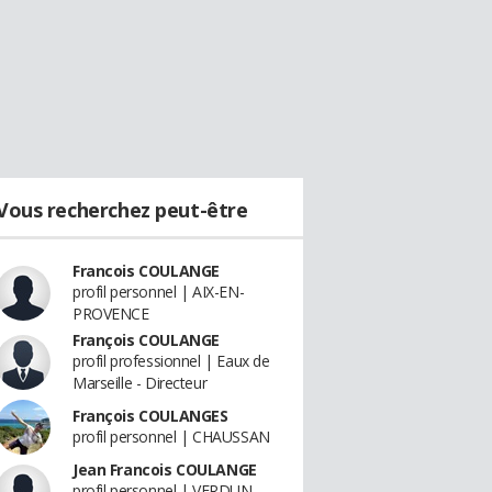
Vous recherchez peut-être
Francois COULANGE
profil personnel | AIX-EN-
PROVENCE
François COULANGE
profil professionnel | Eaux de
Marseille - Directeur
François COULANGES
profil personnel | CHAUSSAN
Jean Francois COULANGE
profil personnel | VERDUN