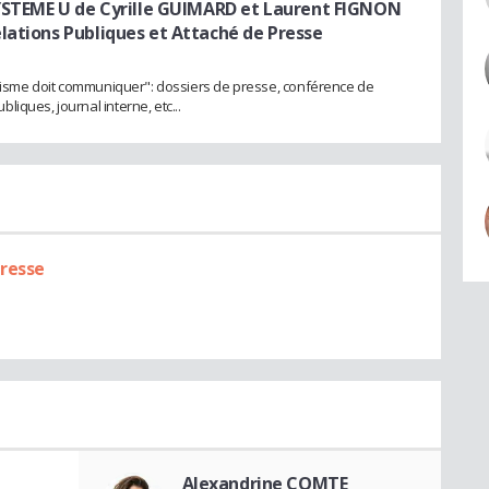
SYSTEME U de Cyrille GUIMARD et Laurent FIGNON
lations Publiques et Attaché de Presse
yclisme doit communiquer": dossiers de presse, conférence de
iques, journal interne, etc...
Presse
Alexandrine COMTE