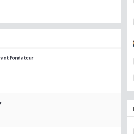
rant Fondateur
r