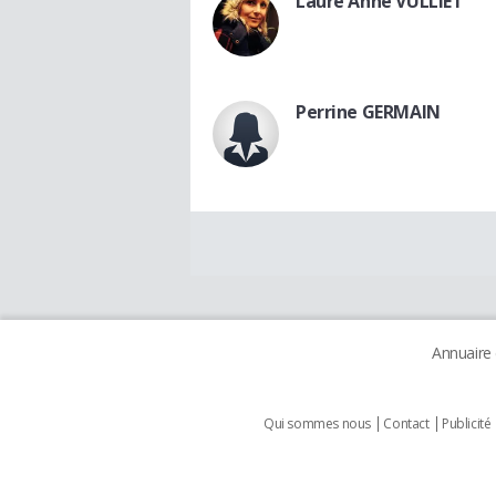
Laure Anne VULLIET
Perrine GERMAIN
Annuaire
Qui sommes nous
Contact
Publicité