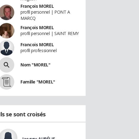
François MOREL
profil personnel | PONT A
MARCQ
François MOREL
profil personnel | SAINT REMY
Francois MOREL
profil professionnel
Nom "MOREL"
Famille "MOREL"
Ils se sont croisés
Jaeggy AURÉLIE