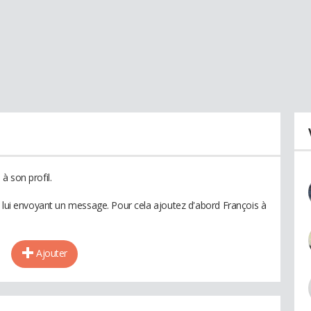
à son profil.
n lui envoyant un message. Pour cela ajoutez d'abord François à
Ajouter