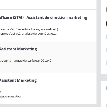
d'Isère (STVI)
- Assistant de direction marketing
ion de Val d’Isère (brochures, site web, etc)
apport d'activité, analyse de données, etc...
 Assistant Marketing
ts pour la marque de surfwear Désaxé
Assistant Marketing
e
station des Arcs