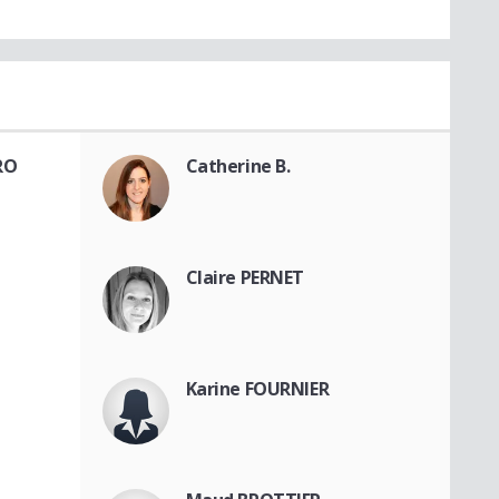
RO
Catherine B.
Claire PERNET
Karine FOURNIER