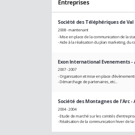
Entreprises
Société des Téléphériques de Val 
2008 - maintenant
- Mise en place de la communication de la stat
- Aide à la réalisation du plan marketing, du r
Exon International Evenements
-
2007 - 2007
- Organisation et mise en place d’évènemen
- Démarchage de partenaires, etc...
Société des Montagnes de l'Arc
- 
2004 - 2004
- Etude de marché sur les comités d’entrepris
- Réalisation de la communication hiver de la 