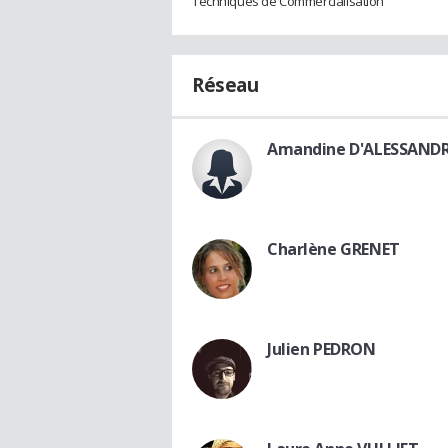
Techniques de Commercialisation
Réseau
Amandine D'ALESSAND
Charlène GRENET
Julien PEDRON