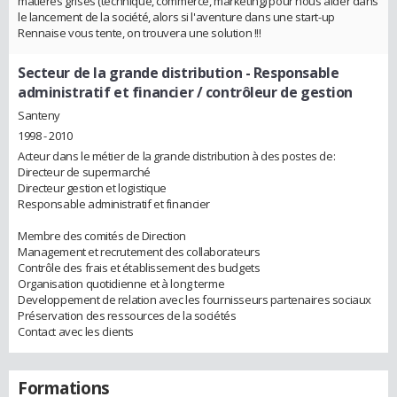
matières grises (technique, commerce, marketing) pour nous aider dans
le lancement de la société, alors si l'aventure dans une start-up
Rennaise vous tente, on trouvera une solution !!!
Secteur de la grande distribution
- Responsable
administratif et financier / contrôleur de gestion
Santeny
1998 - 2010
Acteur dans le métier de la grande distribution à des postes de:
Directeur de supermarché
Directeur gestion et logistique
Responsable administratif et financier
Membre des comités de Direction
Management et recrutement des collaborateurs
Contrôle des frais et établissement des budgets
Organisation quotidienne et à long terme
Developpement de relation avec les fournisseurs partenaires sociaux
Préservation des ressources de la sociétés
Contact avec les clients
Formations