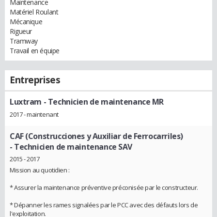
Maintenance
Matériel Roulant
Mécanique
Rigueur
Tramway
Travail en équipe
Entreprises
Luxtram
- Technicien de maintenance MR
2017 - maintenant
CAF (Construcciones y Auxiliar de Ferrocarriles)
- Technicien de maintenance SAV
2015 - 2017
Mission au quotidien :
* Assurer la maintenance préventive préconisée par le constructeur.
* Dépanner les rames signalées par le PCC avec des défauts lors de
l'exploitation.