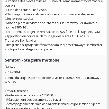
- Expertise des pièces d’usure → Choix du remplacement systématique
ou non.
- Etude des coûts suite à visite.
- Plannings prévisionnels annuels des consommations de pièces
(Gestion des stocks).
- Mise en place de visites sécuritaires sur le Tramway CAF (Nouvelle
norme STRMTG).
- Lancement du projet de rénovation du système d’éclairage ALSTOM.
- Application du nouveau découpage des visites ALSTOM aux
Tramways Bombardier.
- Intégration au projet de rénovation (mi-vie) des tramways Bombardier
sur la partie attelage/remorquage.
Semitan
- Stagiaire méthode
Nantes
2014 - 2014
Thème du stage : Optimisation de la visite 1 250 000 Km des Tramways
ALSTOM
Travaux réalisés :
- Redécoupage de la visite 1 250 000 Km.
- Réajustement des documents de travail.
- Accompagnement terrain des agents techniques pour mise en place
de nouveaux documents de travail.