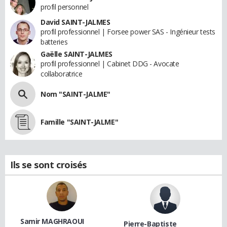
profil personnel
David SAINT-JALMES
profil professionnel | Forsee power SAS - Ingénieur tests
batteries
Gaëlle SAINT-JALMES
profil professionnel | Cabinet DDG - Avocate
collaboratrice
Nom "SAINT-JALME"
Famille "SAINT-JALME"
Ils se sont croisés
Samir MAGHRAOUI
Pierre-Baptiste