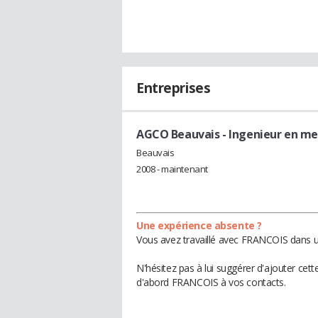
Entreprises
AGCO Beauvais
- Ingenieur en m
Beauvais
2008 - maintenant
Une expérience absente ?
Vous avez travaillé avec FRANCOIS dans un
N'hésitez pas à lui suggérer d'ajouter cet
d'abord FRANCOIS à vos contacts.