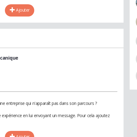
Ajouter
ecanique
e entreprise qui n'apparaît pas dans son parcours ?
te expérience en lui envoyant un message. Pour cela ajoutez
Ajouter