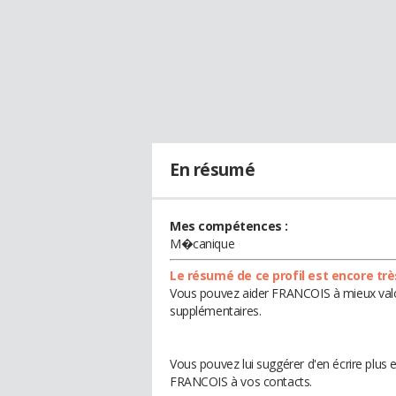
En résumé
Mes compétences :
M�canique
Le résumé de ce profil est encore trè
Vous pouvez aider FRANCOIS à mieux valori
supplémentaires.
Vous pouvez lui suggérer d'en écrire plus
FRANCOIS à vos contacts.