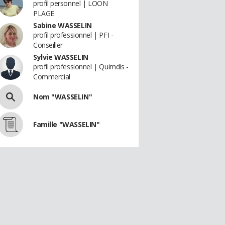
profil personnel | LOON
PLAGE
Sabine WASSELIN
profil professionnel | PFI -
Conseiller
Sylvie WASSELIN
profil professionnel | Quimdis -
Commercial
Nom "WASSELIN"
Famille "WASSELIN"